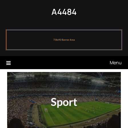
Skip
A4484
to
content
Menu