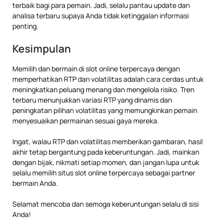
terbaik bagi para pemain. Jadi, selalu pantau update dan
analisa terbaru supaya Anda tidak ketinggalan informasi
penting.
Kesimpulan
Memilih dan bermain di slot online terpercaya dengan
memperhatikan RTP dan volatilitas adalah cara cerdas untuk
meningkatkan peluang menang dan mengelola risiko. Tren
terbaru menunjukkan variasi RTP yang dinamis dan
peningkatan pilihan volatilitas yang memungkinkan pemain
menyesuaikan permainan sesuai gaya mereka.
Ingat, walau RTP dan volatilitas memberikan gambaran, hasil
akhir tetap bergantung pada keberuntungan. Jadi, mainkan
dengan bijak, nikmati setiap momen, dan jangan lupa untuk
selalu memilih situs slot online terpercaya sebagai partner
bermain Anda.
Selamat mencoba dan semoga keberuntungan selalu di sisi
Anda!