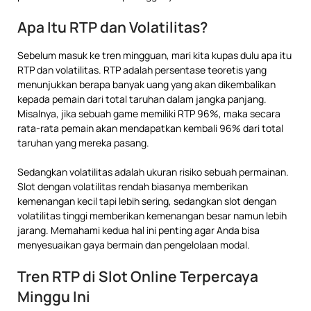
Apa Itu RTP dan Volatilitas?
Sebelum masuk ke tren mingguan, mari kita kupas dulu apa itu
RTP dan volatilitas. RTP adalah persentase teoretis yang
menunjukkan berapa banyak uang yang akan dikembalikan
kepada pemain dari total taruhan dalam jangka panjang.
Misalnya, jika sebuah game memiliki RTP 96%, maka secara
rata-rata pemain akan mendapatkan kembali 96% dari total
taruhan yang mereka pasang.
Sedangkan volatilitas adalah ukuran risiko sebuah permainan.
Slot dengan volatilitas rendah biasanya memberikan
kemenangan kecil tapi lebih sering, sedangkan slot dengan
volatilitas tinggi memberikan kemenangan besar namun lebih
jarang. Memahami kedua hal ini penting agar Anda bisa
menyesuaikan gaya bermain dan pengelolaan modal.
Tren RTP di Slot Online Terpercaya
Minggu Ini