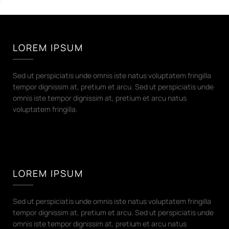
LOREM IPSUM
Sed ut perspiciatis unde omnis iste natus voluptatem fringilla
tempor dignissim at, pretium et arcu. Sed ut perspiciatis unde
omnis iste tempor dignissim at, pretium et arcu natus
voluptatem fringilla.
LOREM IPSUM
Sed ut perspiciatis unde omnis iste natus voluptatem fringilla
tempor dignissim at, pretium et arcu. Sed ut perspiciatis unde
omnis iste tempor dignissim at, pretium et arcu natus