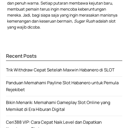
dan penuh warna. Setiap putaran membawa kejutan baru,
membuat pemain terus ingin mencoba keberuntungan
mereka. Jadi, bagi siapa saja yang ingin merasakan manisnya
kemenangan dan keseruan bermain,
Sugar Rush
adalah slot
yang wajib dicoba.
Recent Posts
Trik Withdraw Cepat Setelah Maxwin Habanero di SLOT
Panduan Memahami Payline Slot Habanero untuk Pemula
Rejekibet
Bikin Menarik: Memahami Gameplay Slot Online yang
Memikat di Era Hiburan Digital
Ceri388 VIP: Cara Cepat Naik Level dan Dapatkan