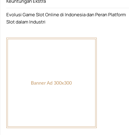
Keuntungan Ekstra
Evolusi Game Slot Online di Indonesia dan Peran Platform
Slot dalam Industri