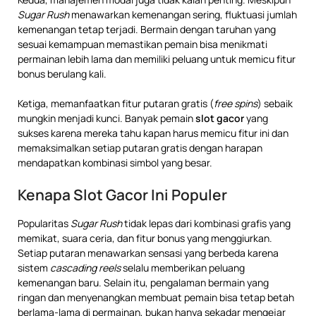
Sugar Rush
menawarkan kemenangan sering, fluktuasi jumlah
kemenangan tetap terjadi. Bermain dengan taruhan yang
sesuai kemampuan memastikan pemain bisa menikmati
permainan lebih lama dan memiliki peluang untuk memicu fitur
bonus berulang kali.
Ketiga, memanfaatkan fitur putaran gratis (
free spins
) sebaik
mungkin menjadi kunci. Banyak pemain
slot gacor
yang
sukses karena mereka tahu kapan harus memicu fitur ini dan
memaksimalkan setiap putaran gratis dengan harapan
mendapatkan kombinasi simbol yang besar.
Kenapa Slot Gacor Ini Populer
Popularitas
Sugar Rush
tidak lepas dari kombinasi grafis yang
memikat, suara ceria, dan fitur bonus yang menggiurkan.
Setiap putaran menawarkan sensasi yang berbeda karena
sistem
cascading reels
selalu memberikan peluang
kemenangan baru. Selain itu, pengalaman bermain yang
ringan dan menyenangkan membuat pemain bisa tetap betah
berlama-lama di permainan, bukan hanya sekadar mengejar