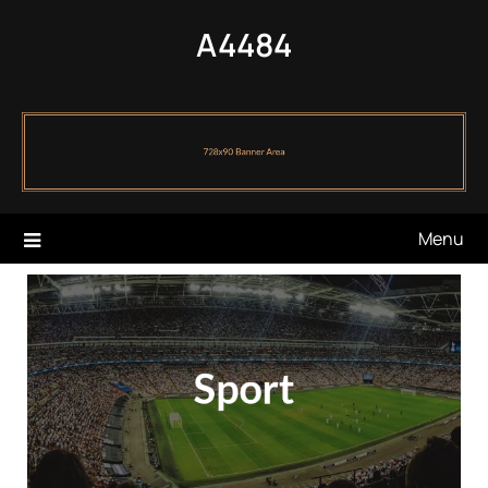
Skip
A4484
to
content
Menu