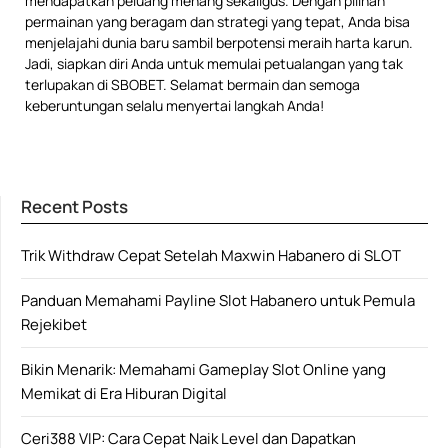
mendapatkan peluang menang sekaligus. Dengan pilihan
permainan yang beragam dan strategi yang tepat, Anda bisa
menjelajahi dunia baru sambil berpotensi meraih harta karun.
Jadi, siapkan diri Anda untuk memulai petualangan yang tak
terlupakan di SBOBET. Selamat bermain dan semoga
keberuntungan selalu menyertai langkah Anda!
Recent Posts
Trik Withdraw Cepat Setelah Maxwin Habanero di SLOT
Panduan Memahami Payline Slot Habanero untuk Pemula
Rejekibet
Bikin Menarik: Memahami Gameplay Slot Online yang
Memikat di Era Hiburan Digital
Ceri388 VIP: Cara Cepat Naik Level dan Dapatkan