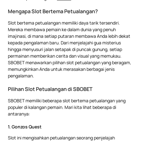
Mengapa Slot Bertema Petualangan?
Slot bertema petualangan memiliki daya tarik tersendiri.
Mereka membawa pemain ke dalam dunia yang penuh
imajinasi, di mana setiap putaran membawa Anda lebih dekat
kepada pengalaman baru. Dari menjelajahi gua misterius
hingga menyusuri jalan setapak di puncak gunung, setiap
permainan memberikan cerita dan visual yang memukau.
SBOBET menawarkan pilihan slot petualangan yang beragam,
memungkinkan Anda untuk merasakan berbagai jenis
pengalaman.
Pilihan Slot Petualangan di SBOBET
SBOBET memiliki beberapa slot bertema petualangan yang
populer di kalangan pemain. Mari kita lihat beberapa di
antaranya:
1.
Gonzos Quest
Slot ini mengisahkan petualangan seorang penjelajah