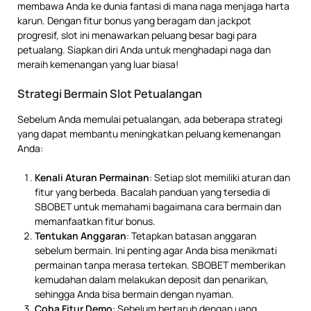
membawa Anda ke dunia fantasi di mana naga menjaga harta
karun. Dengan fitur bonus yang beragam dan jackpot
progresif, slot ini menawarkan peluang besar bagi para
petualang. Siapkan diri Anda untuk menghadapi naga dan
meraih kemenangan yang luar biasa!
Strategi Bermain Slot Petualangan
Sebelum Anda memulai petualangan, ada beberapa strategi
yang dapat membantu meningkatkan peluang kemenangan
Anda:
Kenali Aturan Permainan
: Setiap slot memiliki aturan dan
fitur yang berbeda. Bacalah panduan yang tersedia di
SBOBET untuk memahami bagaimana cara bermain dan
memanfaatkan fitur bonus.
Tentukan Anggaran
: Tetapkan batasan anggaran
sebelum bermain. Ini penting agar Anda bisa menikmati
permainan tanpa merasa tertekan. SBOBET memberikan
kemudahan dalam melakukan deposit dan penarikan,
sehingga Anda bisa bermain dengan nyaman.
Coba Fitur Demo
: Sebelum bertaruh dengan uang