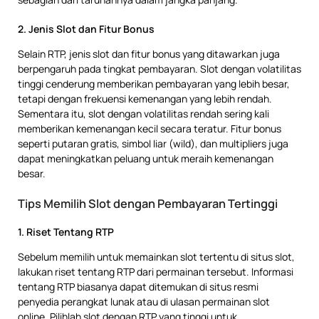
2. Jenis Slot dan Fitur Bonus
Selain RTP, jenis slot dan fitur bonus yang ditawarkan juga
berpengaruh pada tingkat pembayaran. Slot dengan volatilitas
tinggi cenderung memberikan pembayaran yang lebih besar,
tetapi dengan frekuensi kemenangan yang lebih rendah.
Sementara itu, slot dengan volatilitas rendah sering kali
memberikan kemenangan kecil secara teratur. Fitur bonus
seperti putaran gratis, simbol liar (wild), dan multipliers juga
dapat meningkatkan peluang untuk meraih kemenangan
besar.
Tips Memilih Slot dengan Pembayaran Tertinggi
1. Riset Tentang RTP
Sebelum memilih untuk memainkan slot tertentu di situs slot,
lakukan riset tentang RTP dari permainan tersebut. Informasi
tentang RTP biasanya dapat ditemukan di situs resmi
penyedia perangkat lunak atau di ulasan permainan slot
online. Pilihlah slot dengan RTP yang tinggi untuk