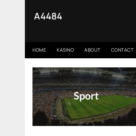
Skip
to
A4484
content
HOME
KASINO
ABOUT
CONTACT