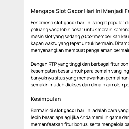
Mengapa Slot Gacor Hari Ini Menjadi Fa
Fenomena
slot gacor hari ini
sangat populer d
peluang yang lebih besar untuk meraih kemen
mesin slot yang sedang
gacor
memberikan keun
kapan waktu yang tepat untuk bermain. Ditamb
menyenangkan membuat pengalaman bermain
Dengan RTP yang tinggi dan berbagai fitur bo
kesempatan besar untuk para pemain yang ingi
banyaknya situs yang menawarkan permainan
semakin mudah diakses dan dimainkan oleh pe
Kesimpulan
Bermain di
slot gacor hari ini
adalah cara yan
lebih besar, apalagi jika Anda memilih game d
memanfaatkan fitur bonus, serta mengelola ba