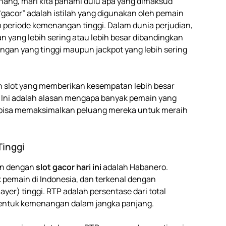
nang, mari kita pahami dulu apa yang dimaksud
“gacor” adalah istilah yang digunakan oleh pemain
 periode kemenangan tinggi. Dalam dunia perjudian,
yang lebih sering atau lebih besar dibandingkan
ngan yang tinggi maupun jackpot yang lebih sering
 slot yang memberikan kesempatan lebih besar
. Ini adalah alasan mengapa banyak pemain yang
bisa memaksimalkan peluang mereka untuk meraih
Tinggi
kan dengan
slot gacor hari ini
adalah Habanero.
k pemain di Indonesia, dan terkenal dengan
ayer) tinggi. RTP adalah persentase dari total
bentuk kemenangan dalam jangka panjang.