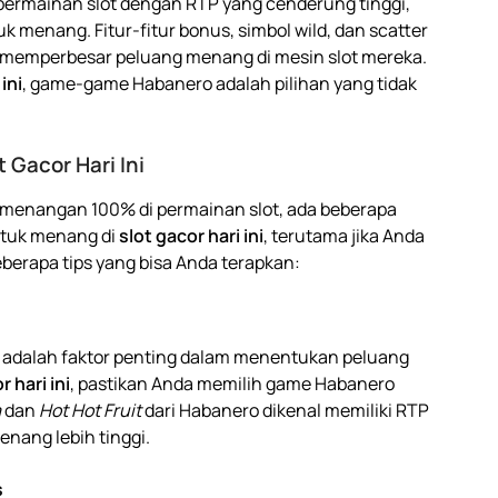
 permainan slot dengan RTP yang cenderung tinggi,
 menang. Fitur-fitur bonus, simbol wild, dan scatter
memperbesar peluang menang di mesin slot mereka.
ini
, game-game Habanero adalah pilihan yang tidak
 Gacor Hari Ini
kemenangan 100% di permainan slot, ada beberapa
ntuk menang di
slot gacor hari ini
, terutama jika Anda
berapa tips yang bisa Anda terapkan:
P adalah faktor penting dalam menentukan peluang
r hari ini
, pastikan Anda memilih game Habanero
a
dan
Hot Hot Fruit
dari Habanero dikenal memiliki RTP
nang lebih tinggi.
s