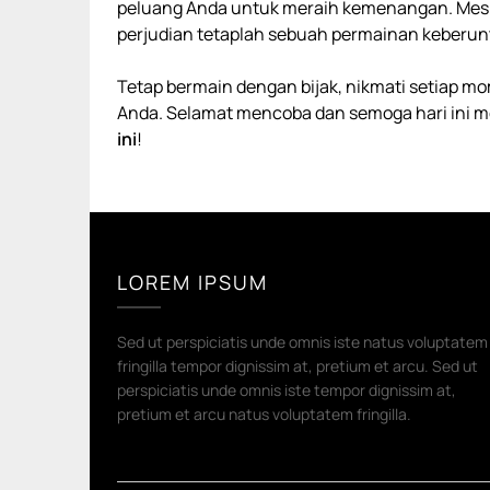
peluang Anda untuk meraih kemenangan. Meski
perjudian tetaplah sebuah permainan keberu
Tetap bermain dengan bijak, nikmati setiap 
Anda. Selamat mencoba dan semoga hari ini m
ini
!
LOREM IPSUM
Sed ut perspiciatis unde omnis iste natus voluptatem
fringilla tempor dignissim at, pretium et arcu. Sed ut
perspiciatis unde omnis iste tempor dignissim at,
pretium et arcu natus voluptatem fringilla.