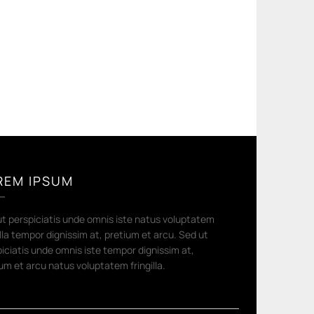
REM IPSUM
t perspiciatis unde omnis iste natus voluptatem
illa tempor dignissim at, pretium et arcu. Sed ut
iciatis unde omnis iste tempor dignissim at,
um et arcu natus voluptatem fringilla.