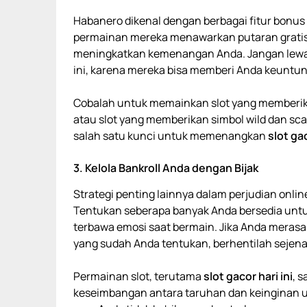
Habanero dikenal dengan berbagai fitur bonu
permainan mereka menawarkan putaran gratis, 
meningkatkan kemenangan Anda. Jangan lewa
ini, karena mereka bisa memberi Anda keuntun
Cobalah untuk memainkan slot yang memberikan
atau slot yang memberikan simbol wild dan sc
salah satu kunci untuk memenangkan
slot gac
3.
Kelola Bankroll Anda dengan Bijak
Strategi penting lainnya dalam perjudian onlin
Tentukan seberapa banyak Anda bersedia untuk
terbawa emosi saat bermain. Jika Anda mera
yang sudah Anda tentukan, berhentilah sejena
Permainan slot, terutama
slot gacor hari ini
, 
keseimbangan antara taruhan dan keinginan u