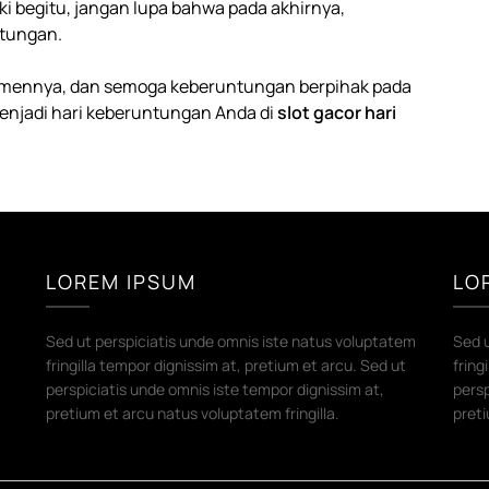
 begitu, jangan lupa bahwa pada akhirnya,
ntungan.
momennya, dan semoga keberuntungan berpihak pada
enjadi hari keberuntungan Anda di
slot gacor hari
LOREM IPSUM
LO
Sed ut perspiciatis unde omnis iste natus voluptatem
Sed u
fringilla tempor dignissim at, pretium et arcu. Sed ut
fring
perspiciatis unde omnis iste tempor dignissim at,
persp
pretium et arcu natus voluptatem fringilla.
preti