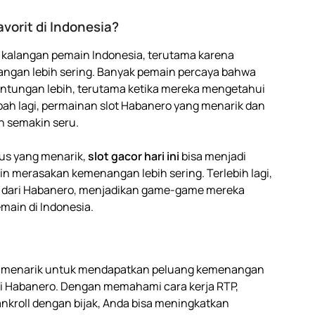
vorit di Indonesia?
i kalangan pemain Indonesia, terutama karena
angan lebih sering. Banyak pemain percaya bahwa
tungan lebih, terutama ketika mereka mengetahui
ah lagi, permainan slot Habanero yang menarik dan
 semakin seru.
nus yang menarik,
slot gacor hari ini
bisa menjadi
n merasakan kemenangan lebih sering. Terlebih lagi,
 dari Habanero, menjadikan game-game mereka
main di Indonesia.
g menarik untuk mendapatkan peluang kemenangan
ari Habanero. Dengan memahami cara kerja RTP,
nkroll dengan bijak, Anda bisa meningkatkan