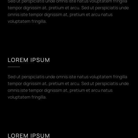
Sed ut perspiciatis unde omnis iste natus voluptatem fringilla
tempor dignissim at, pretium et arcu. Sed ut perspiciatis unde
omnis iste tempor dignissim at, pretium et arcu natus
voluptatem fringilla.
LOREM IPSUM
Sed ut perspiciatis unde omnis iste natus voluptatem fringilla
tempor dignissim at, pretium et arcu. Sed ut perspiciatis unde
omnis iste tempor dignissim at, pretium et arcu natus
voluptatem fringilla.
LOREM IPSUM