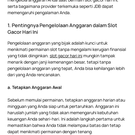
serta bagaimana provider terkemuka seperti JDB dapat
memengaruhi pengalaman Anda.
1. Pentingnya Pengelolaan Anggaran dalam Slot
Gacor Hari Ini
Pengelolaan anggaran yang bijak adalah kunci untuk
menikmati permainan slot tanpa mengalami kerugian finansial
yang tidak diinginkan.
slot gacor hari ini
mungkin tampak
menarik dengan janji kemenangan besar, tetapi tanpa
pengelolaan anggaran yang tepat, Anda bisa kehilangan lebih
dari yang Anda rencanakan.
a. Tetapkan Anggaran Awal
Sebelum memulai permainan, tetapkan anggaran harian atau
mingguan yang Anda siap untuk pertaruhkan. Anggaran ini
haruslah jumlah yang tidak akan memengaruhi kebutuhan
keuangan Anda sehari-hari. Ini adalah langkah pertama untuk
memastikan bahwa Anda tidak melampaui batas dan tetap
dapat menikmati permainan dengan tenang.