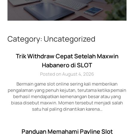
Category:
Uncategorized
Trik Withdraw Cepat Setelah Maxwin
Habanero di SLOT
Posted on August 4, 2026
Bermain game slot online sering kali memberikan
pengalaman yang penuh kejutan, terutama ketika pemain
berhasil mendapatkan kemenangan besar atau yang
biasa disebut maxwin. Momen tersebut menjadi salah
satu hal paling dinantikan karena…
Panduan Memahami Payline Slot