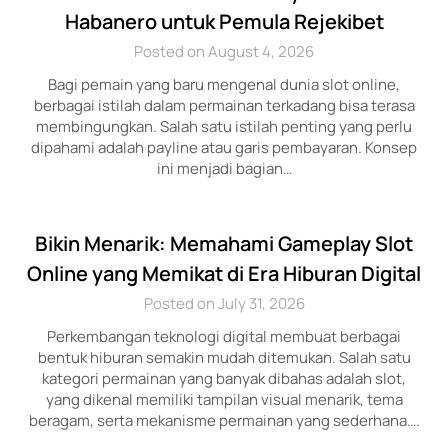
Habanero untuk Pemula Rejekibet
Posted on August 4, 2026
Bagi pemain yang baru mengenal dunia slot online,
berbagai istilah dalam permainan terkadang bisa terasa
membingungkan. Salah satu istilah penting yang perlu
dipahami adalah payline atau garis pembayaran. Konsep
ini menjadi bagian…
Bikin Menarik: Memahami Gameplay Slot
Online yang Memikat di Era Hiburan Digital
Posted on July 31, 2026
Perkembangan teknologi digital membuat berbagai
bentuk hiburan semakin mudah ditemukan. Salah satu
kategori permainan yang banyak dibahas adalah slot,
yang dikenal memiliki tampilan visual menarik, tema
beragam, serta mekanisme permainan yang sederhana….