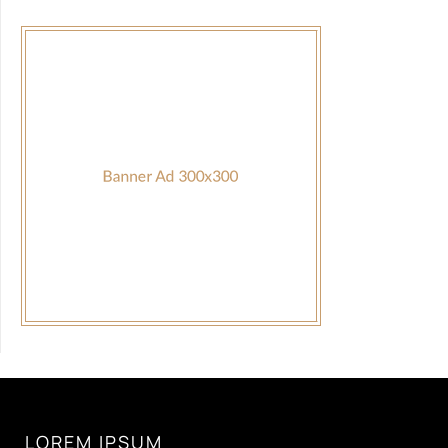
LOREM IPSUM