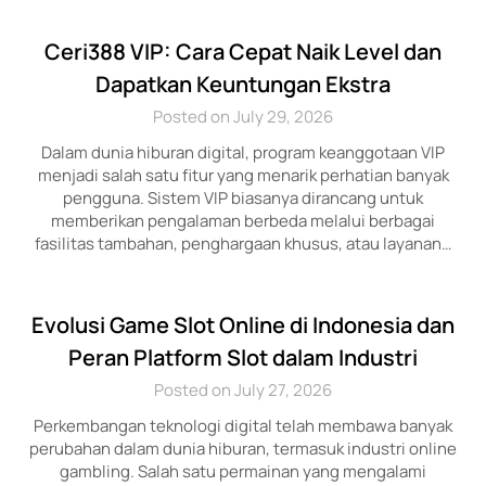
Ceri388 VIP: Cara Cepat Naik Level dan
Dapatkan Keuntungan Ekstra
Posted on July 29, 2026
Dalam dunia hiburan digital, program keanggotaan VIP
menjadi salah satu fitur yang menarik perhatian banyak
pengguna. Sistem VIP biasanya dirancang untuk
memberikan pengalaman berbeda melalui berbagai
fasilitas tambahan, penghargaan khusus, atau layanan…
Evolusi Game Slot Online di Indonesia dan
Peran Platform Slot dalam Industri
Posted on July 27, 2026
Perkembangan teknologi digital telah membawa banyak
perubahan dalam dunia hiburan, termasuk industri online
gambling. Salah satu permainan yang mengalami