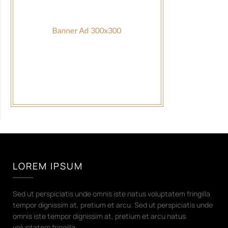
LOREM IPSUM
Sed ut perspiciatis unde omnis iste natus voluptatem fringilla
tempor dignissim at, pretium et arcu. Sed ut perspiciatis unde
omnis iste tempor dignissim at, pretium et arcu natus
voluptatem fringilla.