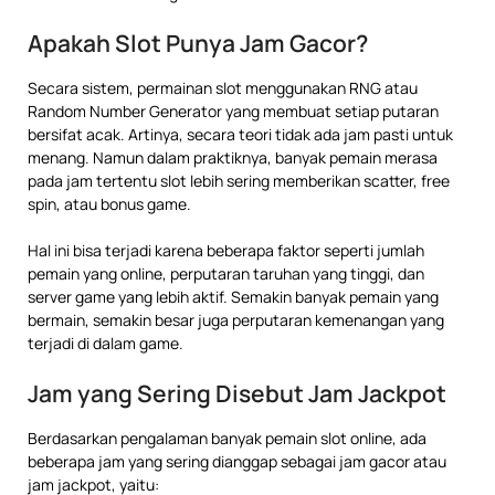
Apakah Slot Punya Jam Gacor?
Secara sistem, permainan slot menggunakan RNG atau
Random Number Generator yang membuat setiap putaran
bersifat acak. Artinya, secara teori tidak ada jam pasti untuk
menang. Namun dalam praktiknya, banyak pemain merasa
pada jam tertentu slot lebih sering memberikan scatter, free
spin, atau bonus game.
Hal ini bisa terjadi karena beberapa faktor seperti jumlah
pemain yang online, perputaran taruhan yang tinggi, dan
server game yang lebih aktif. Semakin banyak pemain yang
bermain, semakin besar juga perputaran kemenangan yang
terjadi di dalam game.
Jam yang Sering Disebut Jam Jackpot
Berdasarkan pengalaman banyak pemain slot online, ada
beberapa jam yang sering dianggap sebagai jam gacor atau
jam jackpot, yaitu: