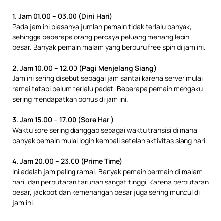
1. Jam 01.00 – 03.00 (Dini Hari)
Pada jam ini biasanya jumlah pemain tidak terlalu banyak,
sehingga beberapa orang percaya peluang menang lebih
besar. Banyak pemain malam yang berburu free spin di jam ini.
2. Jam 10.00 – 12.00 (Pagi Menjelang Siang)
Jam ini sering disebut sebagai jam santai karena server mulai
ramai tetapi belum terlalu padat. Beberapa pemain mengaku
sering mendapatkan bonus di jam ini.
3. Jam 15.00 – 17.00 (Sore Hari)
Waktu sore sering dianggap sebagai waktu transisi di mana
banyak pemain mulai login kembali setelah aktivitas siang hari.
4. Jam 20.00 – 23.00 (Prime Time)
Ini adalah jam paling ramai. Banyak pemain bermain di malam
hari, dan perputaran taruhan sangat tinggi. Karena perputaran
besar, jackpot dan kemenangan besar juga sering muncul di
jam ini.