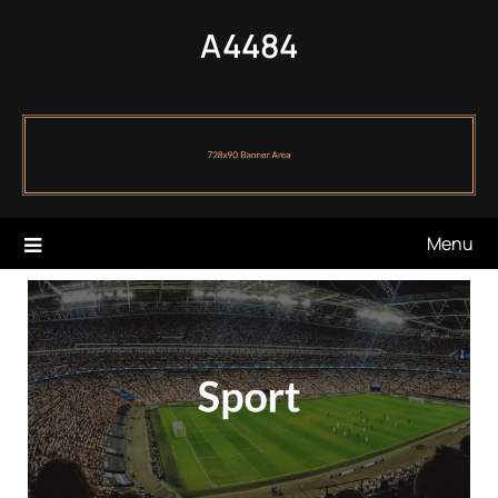
Skip
A4484
to
content
Menu