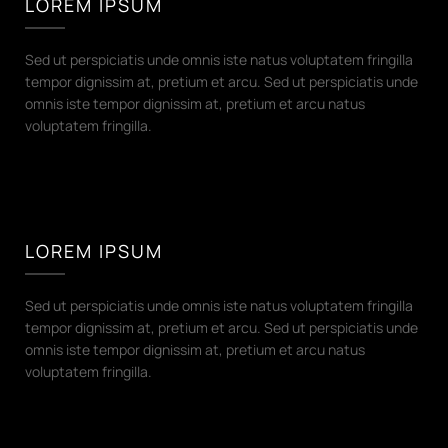
LOREM IPSUM
Sed ut perspiciatis unde omnis iste natus voluptatem fringilla
tempor dignissim at, pretium et arcu. Sed ut perspiciatis unde
omnis iste tempor dignissim at, pretium et arcu natus
voluptatem fringilla.
LOREM IPSUM
Sed ut perspiciatis unde omnis iste natus voluptatem fringilla
tempor dignissim at, pretium et arcu. Sed ut perspiciatis unde
omnis iste tempor dignissim at, pretium et arcu natus
voluptatem fringilla.