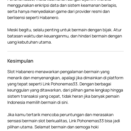
menggunakan enkripsi data dan sistem keamanan berlapis,
serta hanya menyediakan game dari provider resmi dan
berlisensi seperti Habanero.
Meski begitu, selalu penting untuk bermain dengan bijak. Atur
batasan waktu dan keuanganmu, dan hindari bermain dengan
uang kebutuhan utama.
Kesimpulan
Slot Habanero menawarkan pengalaman bermain yang
menarik dan menyenangkan, apalagi jika dimainkan di platform
yang tepat seperti Link Pohonemas33. Dengan berbagai
keunggulan yang ditawarkan, dari pilihan game lengkap hingga
sistem transaksi yang cepat, tidak heran jika banyak pemain
Indonesia memilih bermain di sini.
Jika kamu tertarik mencoba peruntungan dan merasakan
sensasi bermain slot berkualitas, Link Pohonemas33 bisa jadi
pilihan utama. Selamat bermain dan semoga hoki