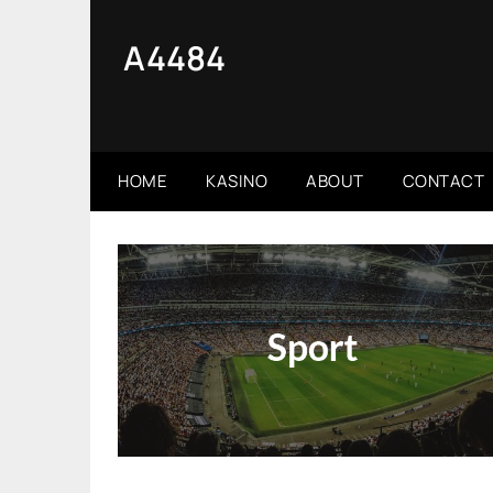
Skip
to
A4484
content
HOME
KASINO
ABOUT
CONTACT