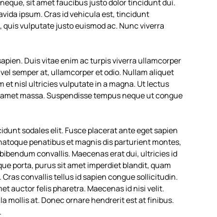
eque, sit amet faucibus justo dolor tincidunt dui.
gravida ipsum. Cras id vehicula est, tincidunt
, quis vulputate justo euismod ac. Nunc viverra
sapien. Duis vitae enim ac turpis viverra ullamcorper
 vel semper at, ullamcorper et odio. Nullam aliquet
et nisl ultricies vulputate in a magna. Ut lectus
 sit amet massa. Suspendisse tempus neque ut congue
ncidunt sodales elit. Fusce placerat ante eget sapien
s natoque penatibus et magnis dis parturient montes,
bibendum convallis. Maecenas erat dui, ultricies id
e porta, purus sit amet imperdiet blandit, quam
. Cras convallis tellus id sapien congue sollicitudin.
et auctor felis pharetra. Maecenas id nisi velit.
la mollis at. Donec ornare hendrerit est at finibus.
.