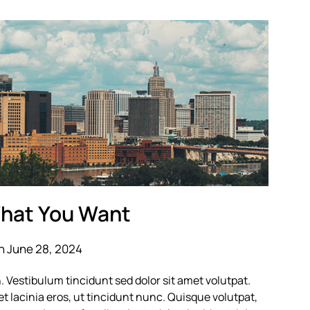
hat You Want
n June 28, 2024
in. Vestibulum tincidunt sed dolor sit amet volutpat.
t lacinia eros, ut tincidunt nunc. Quisque volutpat,