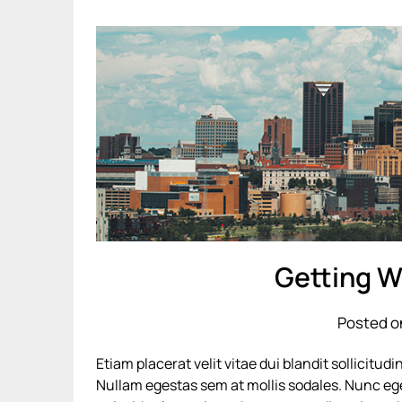
Getting W
Posted o
Etiam placerat velit vitae dui blandit sollicitud
Nullam egestas sem at mollis sodales. Nunc ege