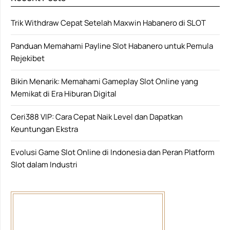
Trik Withdraw Cepat Setelah Maxwin Habanero di SLOT
Panduan Memahami Payline Slot Habanero untuk Pemula
Rejekibet
Bikin Menarik: Memahami Gameplay Slot Online yang
Memikat di Era Hiburan Digital
Ceri388 VIP: Cara Cepat Naik Level dan Dapatkan
Keuntungan Ekstra
Evolusi Game Slot Online di Indonesia dan Peran Platform
Slot dalam Industri