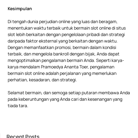
Kesimpulan
Di tengah dunia perjudian online yang luas dan beragam,
menentukan waktu terbaik untuk bermain slot online di situs
slot lebih berkaitan dengan pengelolaan pribadi dan strategi
daripada faktor eksternal yang berkaitan dengan waktu.
Dengan memanfaatkan promosi, bermain dalam kondisi
terbaik, dan mengelola bankroll dengan bijak, Anda dapat
mengoptimalkan pengalaman bermain Anda. Seperti karya-
karya mendalam Pramoedya Ananta Toer, pengalaman
bermain slot online adalah perjalanan yang memerlukan
perhatian, kesadaran, dan strategi.
Selamat bermain, dan semoga setiap putaran membawa Anda
pada keberuntungan yang Anda cari dan kesenangan yang
tiada tara.
Recent Posts