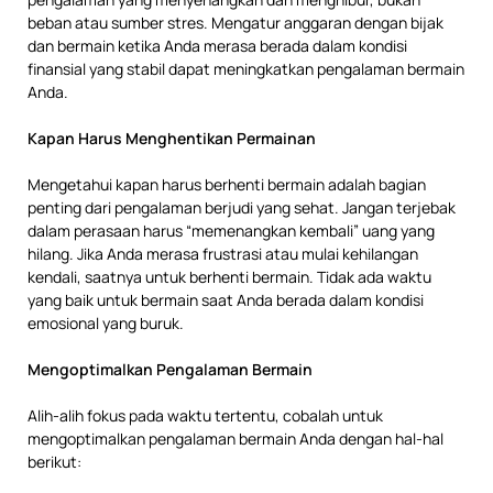
beban atau sumber stres. Mengatur anggaran dengan bijak
dan bermain ketika Anda merasa berada dalam kondisi
finansial yang stabil dapat meningkatkan pengalaman bermain
Anda.
Kapan Harus Menghentikan Permainan
Mengetahui kapan harus berhenti bermain adalah bagian
penting dari pengalaman berjudi yang sehat. Jangan terjebak
dalam perasaan harus “memenangkan kembali” uang yang
hilang. Jika Anda merasa frustrasi atau mulai kehilangan
kendali, saatnya untuk berhenti bermain. Tidak ada waktu
yang baik untuk bermain saat Anda berada dalam kondisi
emosional yang buruk.
Mengoptimalkan Pengalaman Bermain
Alih-alih fokus pada waktu tertentu, cobalah untuk
mengoptimalkan pengalaman bermain Anda dengan hal-hal
berikut: