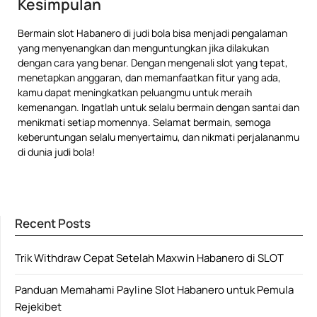
Kesimpulan
Bermain slot Habanero di judi bola bisa menjadi pengalaman
yang menyenangkan dan menguntungkan jika dilakukan
dengan cara yang benar. Dengan mengenali slot yang tepat,
menetapkan anggaran, dan memanfaatkan fitur yang ada,
kamu dapat meningkatkan peluangmu untuk meraih
kemenangan. Ingatlah untuk selalu bermain dengan santai dan
menikmati setiap momennya. Selamat bermain, semoga
keberuntungan selalu menyertaimu, dan nikmati perjalananmu
di dunia judi bola!
Recent Posts
Trik Withdraw Cepat Setelah Maxwin Habanero di SLOT
Panduan Memahami Payline Slot Habanero untuk Pemula
Rejekibet