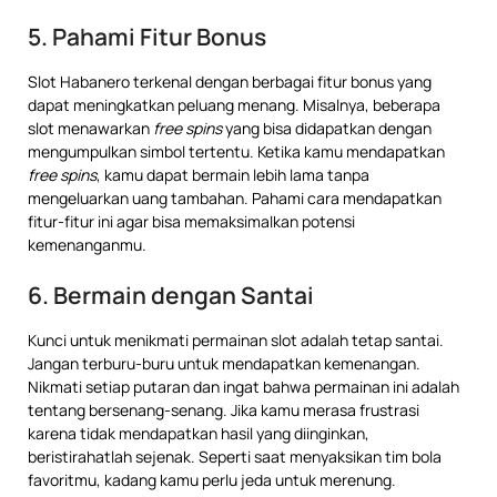
5.
Pahami Fitur Bonus
Slot Habanero terkenal dengan berbagai fitur bonus yang
dapat meningkatkan peluang menang. Misalnya, beberapa
slot menawarkan
free spins
yang bisa didapatkan dengan
mengumpulkan simbol tertentu. Ketika kamu mendapatkan
free spins
, kamu dapat bermain lebih lama tanpa
mengeluarkan uang tambahan. Pahami cara mendapatkan
fitur-fitur ini agar bisa memaksimalkan potensi
kemenanganmu.
6.
Bermain dengan Santai
Kunci untuk menikmati permainan slot adalah tetap santai.
Jangan terburu-buru untuk mendapatkan kemenangan.
Nikmati setiap putaran dan ingat bahwa permainan ini adalah
tentang bersenang-senang. Jika kamu merasa frustrasi
karena tidak mendapatkan hasil yang diinginkan,
beristirahatlah sejenak. Seperti saat menyaksikan tim bola
favoritmu, kadang kamu perlu jeda untuk merenung.