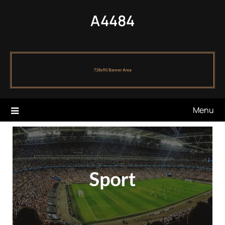
Skip
A4484
to
content
Menu