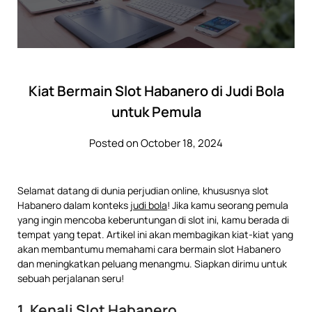
Kiat Bermain Slot Habanero di Judi Bola
untuk Pemula
Posted on October 18, 2024
Selamat datang di dunia perjudian online, khususnya slot
Habanero dalam konteks
judi bola
! Jika kamu seorang pemula
yang ingin mencoba keberuntungan di slot ini, kamu berada di
tempat yang tepat. Artikel ini akan membagikan kiat-kiat yang
akan membantumu memahami cara bermain slot Habanero
dan meningkatkan peluang menangmu. Siapkan dirimu untuk
sebuah perjalanan seru!
1.
Kenali Slot Habanero