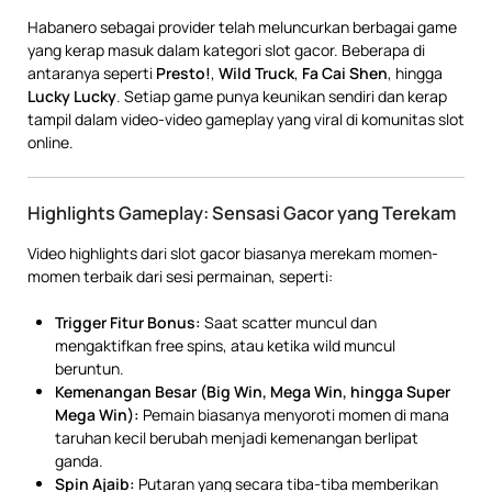
Habanero sebagai provider telah meluncurkan berbagai game
yang kerap masuk dalam kategori slot gacor. Beberapa di
antaranya seperti
Presto!
,
Wild Truck
,
Fa Cai Shen
, hingga
Lucky Lucky
. Setiap game punya keunikan sendiri dan kerap
tampil dalam video-video gameplay yang viral di komunitas slot
online.
Highlights Gameplay: Sensasi Gacor yang Terekam
Video highlights dari slot gacor biasanya merekam momen-
momen terbaik dari sesi permainan, seperti:
Trigger Fitur Bonus:
Saat scatter muncul dan
mengaktifkan free spins, atau ketika wild muncul
beruntun.
Kemenangan Besar (Big Win, Mega Win, hingga Super
Mega Win):
Pemain biasanya menyoroti momen di mana
taruhan kecil berubah menjadi kemenangan berlipat
ganda.
Spin Ajaib:
Putaran yang secara tiba-tiba memberikan