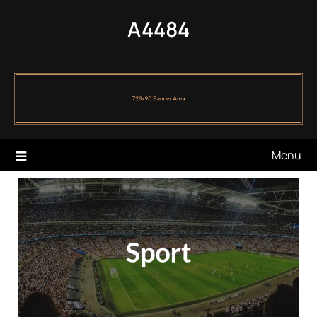
Skip
A4484
to
content
Menu