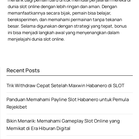
dunia slot online dengan lebih ringan dan aman. Dengan
memanfaatkannya secara bijak, pemain bisa belajar,
bereksperimen, dan memahami permainan tanpa tekanan
besar. Selama digunakan dengan strategi yang tepat, bonus
ini bisa menjadi langkah awal yang menyenangkan dalam
menjelajahi dunia slot online.
Recent Posts
Trik Withdraw Cepat Setelah Maxwin Habanero di SLOT
Panduan Memahami Payline Slot Habanero untuk Pemula
Rejekibet
Bikin Menarik: Memahami Gameplay Slot Online yang
Memikat di Era Hiburan Digital