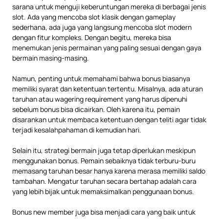
sarana untuk menguji keberuntungan mereka di berbagai jenis
slot. Ada yang mencoba slot klasik dengan gameplay
sederhana, ada juga yang langsung mencoba slot modern
dengan fitur kompleks. Dengan begitu, mereka bisa
menemukan jenis permainan yang paling sesuai dengan gaya
bermain masing-masing.
Namun, penting untuk memahami bahwa bonus biasanya
memiliki syarat dan ketentuan tertentu. Misalnya, ada aturan
taruhan atau wagering requirement yang harus dipenuhi
sebelum bonus bisa dicairkan. Oleh karena itu, pemain
disarankan untuk membaca ketentuan dengan teliti agar tidak
terjadi kesalahpahaman di kemudian hari.
Selain itu, strategi bermain juga tetap diperlukan meskipun
menggunakan bonus. Pemain sebaiknya tidak terburu-buru
memasang taruhan besar hanya karena merasa memiliki saldo
tambahan. Mengatur taruhan secara bertahap adalah cara
yang lebih bijak untuk memaksimalkan penggunaan bonus.
Bonus new member juga bisa menjadi cara yang baik untuk