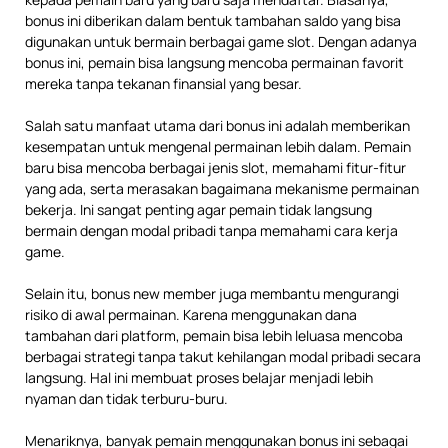
bonus ini diberikan dalam bentuk tambahan saldo yang bisa
digunakan untuk bermain berbagai game slot. Dengan adanya
bonus ini, pemain bisa langsung mencoba permainan favorit
mereka tanpa tekanan finansial yang besar.
Salah satu manfaat utama dari bonus ini adalah memberikan
kesempatan untuk mengenal permainan lebih dalam. Pemain
baru bisa mencoba berbagai jenis slot, memahami fitur-fitur
yang ada, serta merasakan bagaimana mekanisme permainan
bekerja. Ini sangat penting agar pemain tidak langsung
bermain dengan modal pribadi tanpa memahami cara kerja
game.
Selain itu, bonus new member juga membantu mengurangi
risiko di awal permainan. Karena menggunakan dana
tambahan dari platform, pemain bisa lebih leluasa mencoba
berbagai strategi tanpa takut kehilangan modal pribadi secara
langsung. Hal ini membuat proses belajar menjadi lebih
nyaman dan tidak terburu-buru.
Menariknya, banyak pemain menggunakan bonus ini sebagai