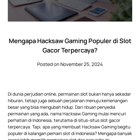
Mengapa Hacksaw Gaming Populer di Slot
Gacor Terpercaya?
Posted on November 25, 2024
Di dunia perjudian online, permainan slot bukan hanya sekadar
hiburan, tetapi juga sebuah perjalanan menuju kemenangan
besar yang bisa mengubah hidup. Dari ribuan penyedia
permainan yang ada, nama Hacksaw Gaming mulai mencuri
perhatian di Indonesia, terutama di situs-situs slot gacor
terpercaya. Tapi, apa yang membuat Hacksaw Gaming begitu
populer di kalangan pemain slot di Indonesia? Mengapa banyak
orang lebih memilih permainan slot dari penyedia ini