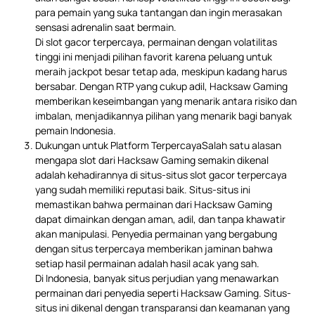
para pemain yang suka tantangan dan ingin merasakan
sensasi adrenalin saat bermain.
Di slot gacor terpercaya, permainan dengan volatilitas
tinggi ini menjadi pilihan favorit karena peluang untuk
meraih jackpot besar tetap ada, meskipun kadang harus
bersabar. Dengan RTP yang cukup adil, Hacksaw Gaming
memberikan keseimbangan yang menarik antara risiko dan
imbalan, menjadikannya pilihan yang menarik bagi banyak
pemain Indonesia.
Dukungan untuk Platform TerpercayaSalah satu alasan
mengapa slot dari Hacksaw Gaming semakin dikenal
adalah kehadirannya di situs-situs slot gacor terpercaya
yang sudah memiliki reputasi baik. Situs-situs ini
memastikan bahwa permainan dari Hacksaw Gaming
dapat dimainkan dengan aman, adil, dan tanpa khawatir
akan manipulasi. Penyedia permainan yang bergabung
dengan situs terpercaya memberikan jaminan bahwa
setiap hasil permainan adalah hasil acak yang sah.
Di Indonesia, banyak situs perjudian yang menawarkan
permainan dari penyedia seperti Hacksaw Gaming. Situs-
situs ini dikenal dengan transparansi dan keamanan yang