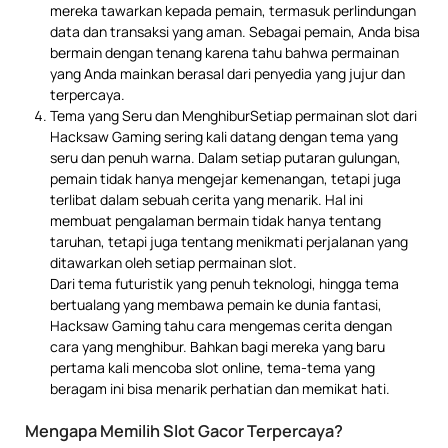
mereka tawarkan kepada pemain, termasuk perlindungan
data dan transaksi yang aman. Sebagai pemain, Anda bisa
bermain dengan tenang karena tahu bahwa permainan
yang Anda mainkan berasal dari penyedia yang jujur dan
terpercaya.
Tema yang Seru dan MenghiburSetiap permainan slot dari
Hacksaw Gaming sering kali datang dengan tema yang
seru dan penuh warna. Dalam setiap putaran gulungan,
pemain tidak hanya mengejar kemenangan, tetapi juga
terlibat dalam sebuah cerita yang menarik. Hal ini
membuat pengalaman bermain tidak hanya tentang
taruhan, tetapi juga tentang menikmati perjalanan yang
ditawarkan oleh setiap permainan slot.
Dari tema futuristik yang penuh teknologi, hingga tema
bertualang yang membawa pemain ke dunia fantasi,
Hacksaw Gaming tahu cara mengemas cerita dengan
cara yang menghibur. Bahkan bagi mereka yang baru
pertama kali mencoba slot online, tema-tema yang
beragam ini bisa menarik perhatian dan memikat hati.
Mengapa Memilih Slot Gacor Terpercaya?