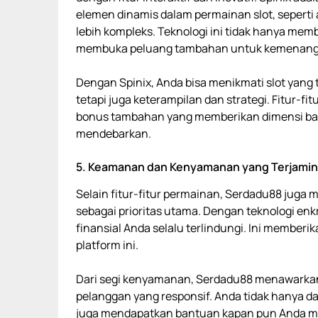
elemen dinamis dalam permainan slot, seperti
lebih kompleks. Teknologi ini tidak hanya mem
membuka peluang tambahan untuk kemenang
Dengan Spinix, Anda bisa menikmati slot yan
tetapi juga keterampilan dan strategi. Fitur-fi
bonus tambahan yang memberikan dimensi bar
mendebarkan.
5.
Keamanan dan Kenyamanan yang Terjamin
Selain fitur-fitur permainan, Serdadu88 ju
sebagai prioritas utama. Dengan teknologi enkr
finansial Anda selalu terlindungi. Ini memberi
platform ini.
Dari segi kenyamanan, Serdadu88 menawark
pelanggan yang responsif. Anda tidak hanya 
juga mendapatkan bantuan kapan pun Anda 