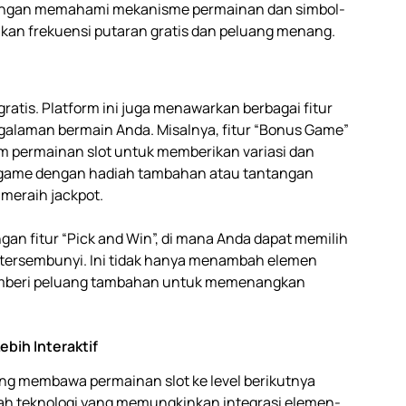
a dengan memahami mekanisme permainan dan simbol-
kan frekuensi putaran gratis dan peluang menang.
ratis. Platform ini juga menawarkan berbagai fitur
laman bermain Anda. Misalnya, fitur “Bonus Game”
am permainan slot untuk memberikan variasi dan
ini game dengan hadiah tambahan atau tantangan
meraih jackpot.
gan fitur “Pick and Win”, di mana Anda dapat memilih
 tersembunyi. Ini tidak hanya menambah elemen
emberi peluang tambahan untuk memenangkan
bih Interaktif
ng membawa permainan slot ke level berikutnya
dalah teknologi yang memungkinkan integrasi elemen-