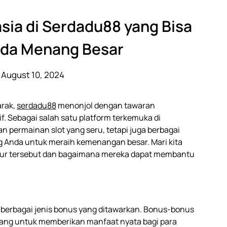
sia di Serdadu88 yang Bisa
da Menang Besar
 August 10, 2024
arak,
serdadu88
menonjol dengan tawaran
f. Sebagai salah satu platform terkemuka di
permainan slot yang seru, tetapi juga berbagai
g Anda untuk meraih kemenangan besar. Mari kita
itur tersebut dan bagaimana mereka dapat membantu
 berbagai jenis bonus yang ditawarkan. Bonus-bonus
ncang untuk memberikan manfaat nyata bagi para