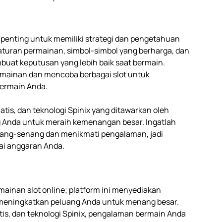
 penting untuk memiliki strategi dan pengetahuan
aturan permainan, simbol-simbol yang berharga, dan
at keputusan yang lebih baik saat bermain.
ainan dan mencoba berbagai slot untuk
ermain Anda.
is, dan teknologi Spinix yang ditawarkan oleh
 Anda untuk meraih kemenangan besar. Ingatlah
nang-senang dan menikmati pengalaman, jadi
ai anggaran Anda.
ainan slot online; platform ini menyediakan
at meningkatkan peluang Anda untuk menang besar.
is, dan teknologi Spinix, pengalaman bermain Anda