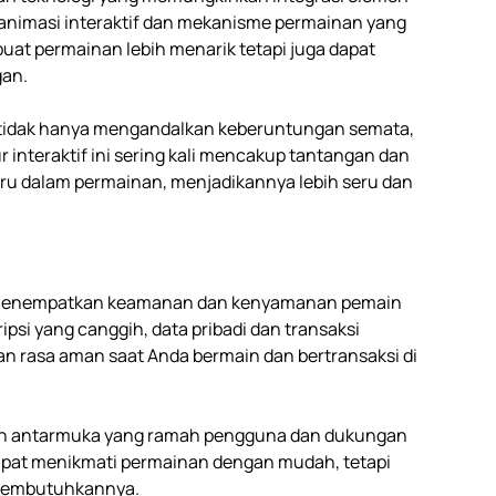
 animasi interaktif dan mekanisme permainan yang
buat permainan lebih menarik tetapi juga dapat
an.
g tidak hanya mengandalkan keberuntungan semata,
tur interaktif ini sering kali mencakup tantangan dan
u dalam permainan, menjadikannya lebih seru dan
ga menempatkan keamanan dan kenyamanan pemain
ipsi yang canggih, data pribadi dan transaksi
kan rasa aman saat Anda bermain dan bertransaksi di
an antarmuka yang ramah pengguna dan dukungan
dapat menikmati permainan dengan mudah, tetapi
membutuhkannya.