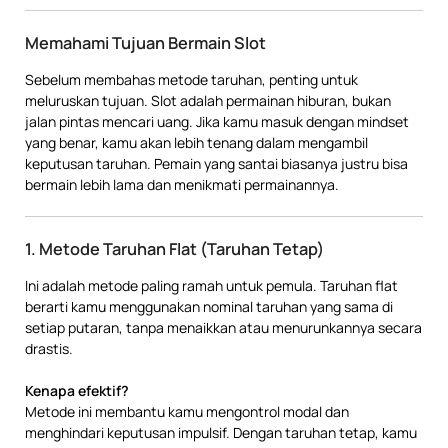
Memahami Tujuan Bermain Slot
Sebelum membahas metode taruhan, penting untuk
meluruskan tujuan. Slot adalah permainan hiburan, bukan
jalan pintas mencari uang. Jika kamu masuk dengan mindset
yang benar, kamu akan lebih tenang dalam mengambil
keputusan taruhan. Pemain yang santai biasanya justru bisa
bermain lebih lama dan menikmati permainannya.
1. Metode Taruhan Flat (Taruhan Tetap)
Ini adalah metode paling ramah untuk pemula. Taruhan flat
berarti kamu menggunakan nominal taruhan yang sama di
setiap putaran, tanpa menaikkan atau menurunkannya secara
drastis.
Kenapa efektif?
Metode ini membantu kamu mengontrol modal dan
menghindari keputusan impulsif. Dengan taruhan tetap, kamu