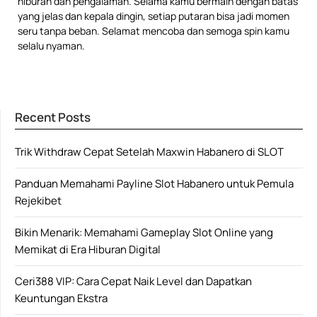
hiburan dan pengalaman. Selama kamu bermain dengan batas
yang jelas dan kepala dingin, setiap putaran bisa jadi momen
seru tanpa beban. Selamat mencoba dan semoga spin kamu
selalu nyaman.
Recent Posts
Trik Withdraw Cepat Setelah Maxwin Habanero di SLOT
Panduan Memahami Payline Slot Habanero untuk Pemula
Rejekibet
Bikin Menarik: Memahami Gameplay Slot Online yang
Memikat di Era Hiburan Digital
Ceri388 VIP: Cara Cepat Naik Level dan Dapatkan
Keuntungan Ekstra