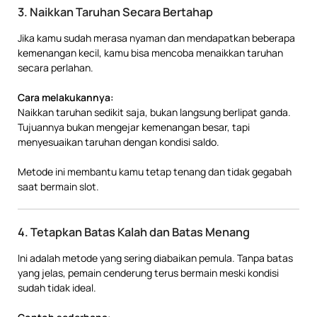
3. Naikkan Taruhan Secara Bertahap
Jika kamu sudah merasa nyaman dan mendapatkan beberapa
kemenangan kecil, kamu bisa mencoba menaikkan taruhan
secara perlahan.
Cara melakukannya:
Naikkan taruhan sedikit saja, bukan langsung berlipat ganda.
Tujuannya bukan mengejar kemenangan besar, tapi
menyesuaikan taruhan dengan kondisi saldo.
Metode ini membantu kamu tetap tenang dan tidak gegabah
saat bermain slot.
4. Tetapkan Batas Kalah dan Batas Menang
Ini adalah metode yang sering diabaikan pemula. Tanpa batas
yang jelas, pemain cenderung terus bermain meski kondisi
sudah tidak ideal.