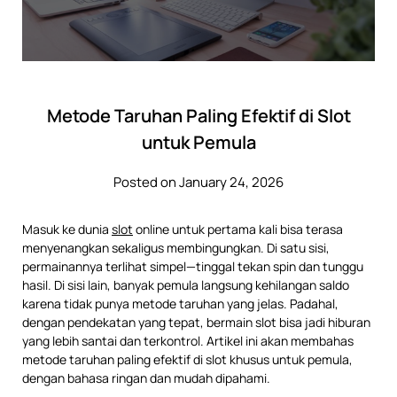
Metode Taruhan Paling Efektif di Slot
untuk Pemula
Posted on January 24, 2026
Masuk ke dunia
slot
online untuk pertama kali bisa terasa
menyenangkan sekaligus membingungkan. Di satu sisi,
permainannya terlihat simpel—tinggal tekan spin dan tunggu
hasil. Di sisi lain, banyak pemula langsung kehilangan saldo
karena tidak punya metode taruhan yang jelas. Padahal,
dengan pendekatan yang tepat, bermain slot bisa jadi hiburan
yang lebih santai dan terkontrol. Artikel ini akan membahas
metode taruhan paling efektif di slot khusus untuk pemula,
dengan bahasa ringan dan mudah dipahami.