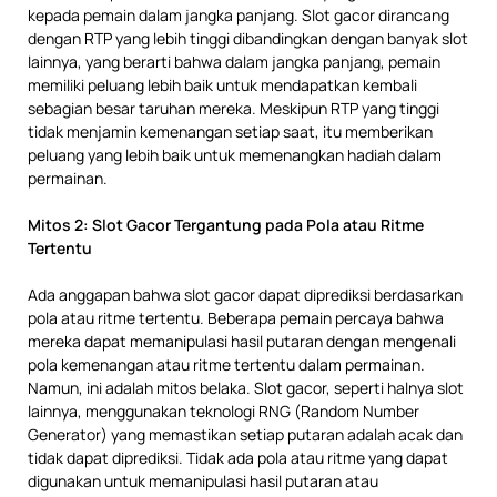
kepada pemain dalam jangka panjang. Slot gacor dirancang
dengan RTP yang lebih tinggi dibandingkan dengan banyak slot
lainnya, yang berarti bahwa dalam jangka panjang, pemain
memiliki peluang lebih baik untuk mendapatkan kembali
sebagian besar taruhan mereka. Meskipun RTP yang tinggi
tidak menjamin kemenangan setiap saat, itu memberikan
peluang yang lebih baik untuk memenangkan hadiah dalam
permainan.
Mitos 2: Slot Gacor Tergantung pada Pola atau Ritme
Tertentu
Ada anggapan bahwa slot gacor dapat diprediksi berdasarkan
pola atau ritme tertentu. Beberapa pemain percaya bahwa
mereka dapat memanipulasi hasil putaran dengan mengenali
pola kemenangan atau ritme tertentu dalam permainan.
Namun, ini adalah mitos belaka. Slot gacor, seperti halnya slot
lainnya, menggunakan teknologi RNG (Random Number
Generator) yang memastikan setiap putaran adalah acak dan
tidak dapat diprediksi. Tidak ada pola atau ritme yang dapat
digunakan untuk memanipulasi hasil putaran atau