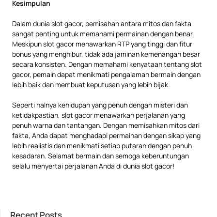
Kesimpulan
Dalam dunia slot gacor, pemisahan antara mitos dan fakta
sangat penting untuk memahami permainan dengan benar.
Meskipun slot gacor menawarkan RTP yang tinggi dan fitur
bonus yang menghibur, tidak ada jaminan kemenangan besar
secara konsisten. Dengan memahami kenyataan tentang slot
gacor, pemain dapat menikmati pengalaman bermain dengan
lebih baik dan membuat keputusan yang lebih bijak.
Seperti halnya kehidupan yang penuh dengan misteri dan
ketidakpastian, slot gacor menawarkan perjalanan yang
penuh warna dan tantangan. Dengan memisahkan mitos dari
fakta, Anda dapat menghadapi permainan dengan sikap yang
lebih realistis dan menikmati setiap putaran dengan penuh
kesadaran. Selamat bermain dan semoga keberuntungan
selalu menyertai perjalanan Anda di dunia slot gacor!
Recent Posts