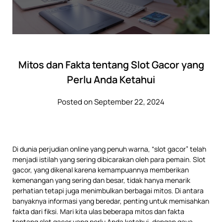
Mitos dan Fakta tentang Slot Gacor yang
Perlu Anda Ketahui
Posted on September 22, 2024
Di dunia perjudian online yang penuh warna, “slot gacor” telah
menjadi istilah yang sering dibicarakan oleh para pemain. Slot
gacor, yang dikenal karena kemampuannya memberikan
kemenangan yang sering dan besar, tidak hanya menarik
perhatian tetapi juga menimbulkan berbagai mitos. Di antara
banyaknya informasi yang beredar, penting untuk memisahkan
fakta dari fiksi. Mari kita ulas beberapa mitos dan fakta
tentang slot gacor yang perlu Anda ketahui, dengan gaya