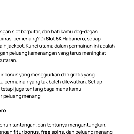
gan slot berputar, dan hati kamu deg-degan
binasi pemenang? Di
Slot 5K Habanero
, setiap
aih jackpot. Kunci utama dalam permainan ini adalah
ngan peluang kemenangan yang terus meningkat
putaran.
ur bonus yang menggiurkan dan grafis yang
u permainan yang tak boleh dilewatkan. Setiap
 tetapi juga tentang bagaimana kamu
r peluang menang.
ero
 penuh tantangan, dan tentunya menguntungkan,
Dengan
fitur bonus
,
free spins
, dan peluang menang