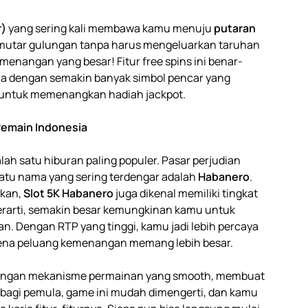
r)
yang sering kali membawa kamu menuju
putaran
mutar gulungan tanpa harus mengeluarkan taruhan
nangan yang besar! Fitur free spins ini benar-
ena dengan semakin banyak simbol pencar yang
untuk memenangkan hadiah jackpot.
Pemain Indonesia
alah satu hiburan paling populer. Pasar perjudian
satu nama yang sering terdengar adalah
Habanero
.
rkan,
Slot 5K Habanero
juga dikenal memiliki tingkat
 berarti, semakin besar kemungkinan kamu untuk
. Dengan RTP yang tinggi, kamu jadi lebih percaya
rena peluang kemenangan memang lebih besar.
dengan mekanisme permainan yang smooth, membuat
bagi pemula, game ini mudah dimengerti, dan kamu