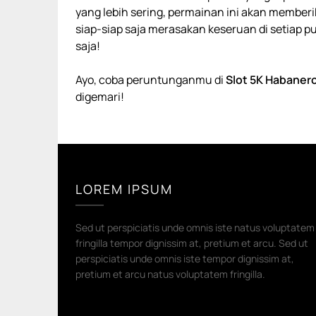
yang lebih sering, permainan ini akan member
siap-siap saja merasakan keseruan di setiap 
saja!
Ayo, coba peruntunganmu di
Slot 5K Habaner
digemari!
LOREM IPSUM
Sed ut perspiciatis unde omnis iste natus voluptatem
fringilla tempor dignissim at, pretium et arcu. Sed ut
perspiciatis unde omnis iste tempor dignissim at,
pretium et arcu natus voluptatem fringilla.