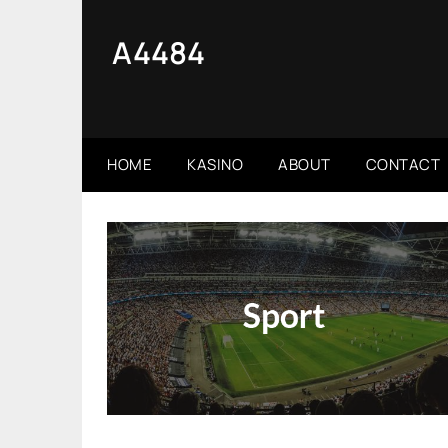
Skip
to
A4484
content
HOME
KASINO
ABOUT
CONTACT