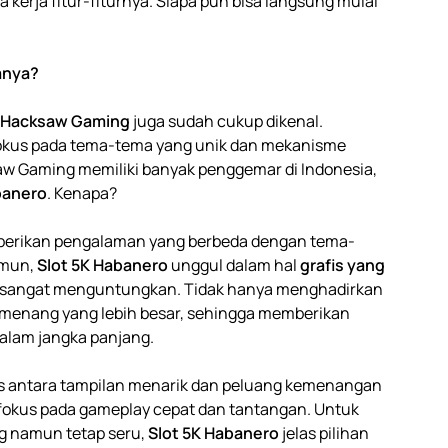
kerja fitur-fiturnya. Siapa pun bisa langsung mulai
anya?
Hacksaw Gaming
juga sudah cukup dikenal.
 fokus pada tema-tema yang unik dan mekanisme
aw Gaming memiliki banyak penggemar di Indonesia,
banero
. Kenapa?
rikan pengalaman yang berbeda dengan tema-
amun,
Slot 5K Habanero
unggul dalam hal
grafis yang
sangat menguntungkan. Tidak hanya menghadirkan
 menang yang lebih besar, sehingga memberikan
lam jangka panjang.
 antara tampilan menarik dan peluang kemenangan
fokus pada gameplay cepat dan tantangan. Untuk
g namun tetap seru,
Slot 5K Habanero
jelas pilihan