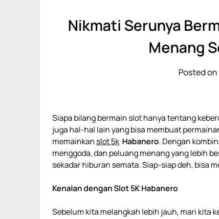
Nikmati Serunya Berm
Menang Se
Posted on 
Siapa bilang bermain slot hanya tentang kebe
juga hal-hal lain yang bisa membuat permainan 
memainkan
slot 5k
Habanero
. Dengan kombina
menggoda, dan peluang menang yang lebih besar 
sekadar hiburan semata. Siap-siap deh, bisa m
Kenalan dengan Slot 5K Habanero
Sebelum kita melangkah lebih jauh, mari kita