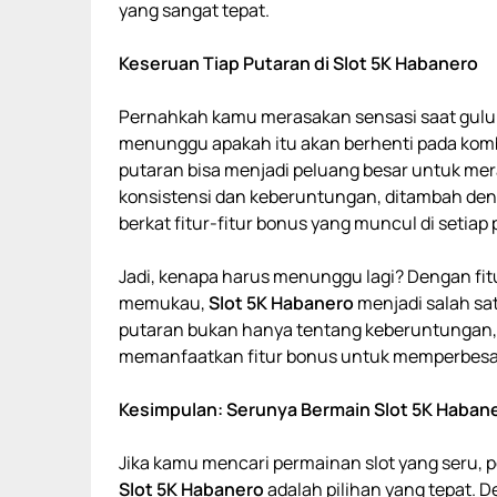
yang sangat tepat.
Keseruan Tiap Putaran di Slot 5K Habanero
Pernahkah kamu merasakan sensasi saat gulun
menunggu apakah itu akan berhenti pada kom
putaran bisa menjadi peluang besar untuk mer
konsistensi dan keberuntungan, ditambah de
berkat fitur-fitur bonus yang muncul di setiap 
Jadi, kenapa harus menunggu lagi? Dengan fit
memukau,
Slot 5K Habanero
menjadi salah sat
putaran bukan hanya tentang keberuntungan,
memanfaatkan fitur bonus untuk memperbesa
Kesimpulan: Serunya Bermain Slot 5K Haban
Jika kamu mencari permainan slot yang seru,
Slot 5K Habanero
adalah pilihan yang tepat. 