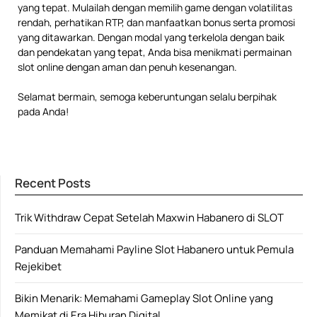
yang tepat. Mulailah dengan memilih game dengan volatilitas
rendah, perhatikan RTP, dan manfaatkan bonus serta promosi
yang ditawarkan. Dengan modal yang terkelola dengan baik
dan pendekatan yang tepat, Anda bisa menikmati permainan
slot online dengan aman dan penuh kesenangan.
Selamat bermain, semoga keberuntungan selalu berpihak
pada Anda!
Recent Posts
Trik Withdraw Cepat Setelah Maxwin Habanero di SLOT
Panduan Memahami Payline Slot Habanero untuk Pemula
Rejekibet
Bikin Menarik: Memahami Gameplay Slot Online yang
Memikat di Era Hiburan Digital