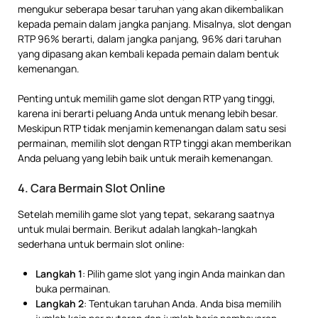
mengukur seberapa besar taruhan yang akan dikembalikan
kepada pemain dalam jangka panjang. Misalnya, slot dengan
RTP 96% berarti, dalam jangka panjang, 96% dari taruhan
yang dipasang akan kembali kepada pemain dalam bentuk
kemenangan.
Penting untuk memilih game slot dengan RTP yang tinggi,
karena ini berarti peluang Anda untuk menang lebih besar.
Meskipun RTP tidak menjamin kemenangan dalam satu sesi
permainan, memilih slot dengan RTP tinggi akan memberikan
Anda peluang yang lebih baik untuk meraih kemenangan.
4.
Cara Bermain Slot Online
Setelah memilih game slot yang tepat, sekarang saatnya
untuk mulai bermain. Berikut adalah langkah-langkah
sederhana untuk bermain slot online:
Langkah 1
: Pilih game slot yang ingin Anda mainkan dan
buka permainan.
Langkah 2
: Tentukan taruhan Anda. Anda bisa memilih