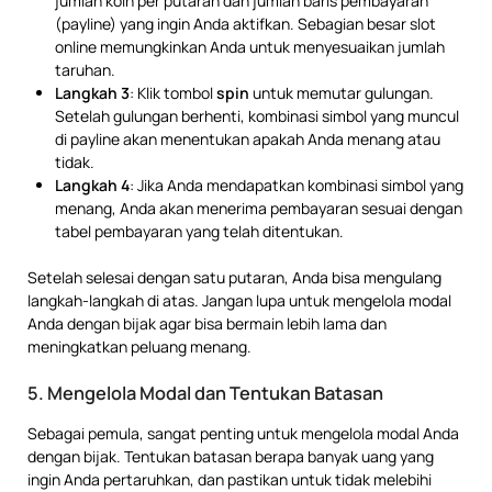
jumlah koin per putaran dan jumlah baris pembayaran
(payline) yang ingin Anda aktifkan. Sebagian besar slot
online memungkinkan Anda untuk menyesuaikan jumlah
taruhan.
Langkah 3
: Klik tombol
spin
untuk memutar gulungan.
Setelah gulungan berhenti, kombinasi simbol yang muncul
di payline akan menentukan apakah Anda menang atau
tidak.
Langkah 4
: Jika Anda mendapatkan kombinasi simbol yang
menang, Anda akan menerima pembayaran sesuai dengan
tabel pembayaran yang telah ditentukan.
Setelah selesai dengan satu putaran, Anda bisa mengulang
langkah-langkah di atas. Jangan lupa untuk mengelola modal
Anda dengan bijak agar bisa bermain lebih lama dan
meningkatkan peluang menang.
5.
Mengelola Modal dan Tentukan Batasan
Sebagai pemula, sangat penting untuk mengelola modal Anda
dengan bijak. Tentukan batasan berapa banyak uang yang
ingin Anda pertaruhkan, dan pastikan untuk tidak melebihi