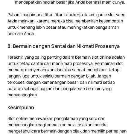
mendapatkan hadiah besar jika Anda berhasil memicunya.
Pahami bagaimana fitur-fitur ini bekerja dalam game slot yang
Anda mainkan, karena mereka bisa memberikan kesempatan
untuk menang lebih besar atau meningkatkan pengalaman
bermain Anda.
8.
Bermain dengan Santai dan Nikmati Prosesnya
Terakhir, yang paling penting dalam bermain slot online adalah
untuk tetap santai dan menikmati prosesnya. Permainan slot
memang menyenangkan dan bisa sangat menghibur, tetapi
jangan lupa untuk selalu bermain dengan bijak. Jangan
terobsesi dengan kemenangan besar, dan nikmati setiap
putaran sebagai bagian dari pengalaman bermain yang
menyenangkan.
Kesimpulan
Slot online menawarkan pengalaman yang seru dan
menyenangkan bagi pemain pemula, asalkan mereka
mengetahui cara bermain dengan bijak dan memilih permainan