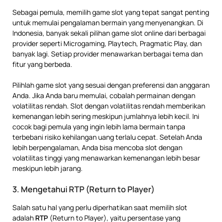
Sebagai pemula, memilih game slot yang tepat sangat penting
untuk memulai pengalaman bermain yang menyenangkan. Di
Indonesia, banyak sekali pilihan game slot online dari berbagai
provider seperti Microgaming, Playtech, Pragmatic Play, dan
banyak lagi. Setiap provider menawarkan berbagai tema dan
fitur yang berbeda.
Pilihlah game slot yang sesuai dengan preferensi dan anggaran
Anda. Jika Anda baru memulai, cobalah permainan dengan
volatilitas rendah. Slot dengan volatilitas rendah memberikan
kemenangan lebih sering meskipun jumlahnya lebih kecil. Ini
cocok bagi pemula yang ingin lebih lama bermain tanpa
terbebani risiko kehilangan uang terlalu cepat. Setelah Anda
lebih berpengalaman, Anda bisa mencoba slot dengan
volatilitas tinggi yang menawarkan kemenangan lebih besar
meskipun lebih jarang.
3.
Mengetahui RTP (Return to Player)
Salah satu hal yang perlu diperhatikan saat memilih slot
adalah
RTP
(Return to Player), yaitu persentase yang