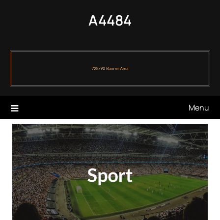
Skip
A4484
to
content
Menu