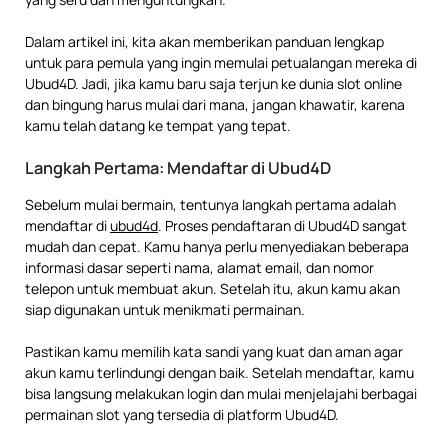
Dalam artikel ini, kita akan memberikan panduan lengkap
untuk para pemula yang ingin memulai petualangan mereka di
Ubud4D. Jadi, jika kamu baru saja terjun ke dunia slot online
dan bingung harus mulai dari mana, jangan khawatir, karena
kamu telah datang ke tempat yang tepat.
Langkah Pertama: Mendaftar di Ubud4D
Sebelum mulai bermain, tentunya langkah pertama adalah
mendaftar di
ubud4d
. Proses pendaftaran di Ubud4D sangat
mudah dan cepat. Kamu hanya perlu menyediakan beberapa
informasi dasar seperti nama, alamat email, dan nomor
telepon untuk membuat akun. Setelah itu, akun kamu akan
siap digunakan untuk menikmati permainan.
Pastikan kamu memilih kata sandi yang kuat dan aman agar
akun kamu terlindungi dengan baik. Setelah mendaftar, kamu
bisa langsung melakukan login dan mulai menjelajahi berbagai
permainan slot yang tersedia di platform Ubud4D.