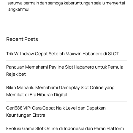
serunya bermain dan semoga keberuntungan selalu menyertai
langkahmu!
Recent Posts
Trik Withdraw Cepat Setelah Maxwin Habanero di SLOT
Panduan Memahami Payline Slot Habanero untuk Pemula
Rejekibet
Bikin Menarik: Memahami Gameplay Slot Online yang
Memikat di Era Hiburan Digital
Ceri388 VIP: Cara Cepat Naik Level dan Dapatkan
Keuntungan Ekstra
Evolusi Game Slot Online di Indonesia dan Peran Platform