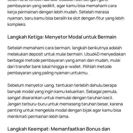
pembayaran yang sedikit, agar kamu bisa memahami cara
kerja permainan dengan lebih mudah. Setelah merasa
nyaman, baru kamu bisa beralih ke slot dengan fitur yang lebih
kompleks.
Langkah Ketiga: Menyetor Modal untuk Bermain
Setelah memahami cara bermain, langkah berikutnya adalah
melakukan deposit untuk mulai bermain. Ubud4D menyediakan
berbagai metode pembayaran yang aman dan mudah, mulai
dari transfer bank lokal hingga e-wallet. Pilihlah metode
pembayaran yang paling nyaman untukmu.
Sebelum menyetor uang, tentukan terlebih dahulu berapa
banyak modal yang ingin kamu keluarkan. Sebagai pemula,
sangat disarankan untuk memulai dengan taruhan kecil.
Jangan terburu-buru untuk memasang taruhan besar, karena
penting untuk mengelola modal dengan bijak agar kamu bisa
menikmati permainan lebih lama.
Langkah Keempat: Memanfaatkan Bonus dan