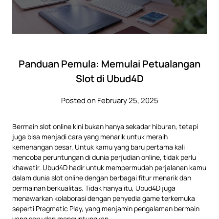
Panduan Pemula: Memulai Petualangan
Slot di Ubud4D
Posted on February 25, 2025
Bermain slot online kini bukan hanya sekadar hiburan, tetapi
juga bisa menjadi cara yang menarik untuk meraih
kemenangan besar. Untuk kamu yang baru pertama kali
mencoba peruntungan di dunia perjudian online, tidak perlu
khawatir. Ubud4D hadir untuk mempermudah perjalanan kamu
dalam dunia slot online dengan berbagai fitur menarik dan
permainan berkualitas. Tidak hanya itu, Ubud4D juga
menawarkan kolaborasi dengan penyedia game terkemuka
seperti Pragmatic Play, yang menjamin pengalaman bermain
yang seru dan menguntungkan.