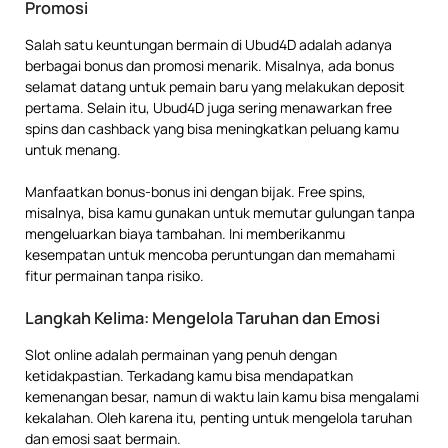
Promosi
Salah satu keuntungan bermain di Ubud4D adalah adanya
berbagai bonus dan promosi menarik. Misalnya, ada bonus
selamat datang untuk pemain baru yang melakukan deposit
pertama. Selain itu, Ubud4D juga sering menawarkan free
spins dan cashback yang bisa meningkatkan peluang kamu
untuk menang.
Manfaatkan bonus-bonus ini dengan bijak. Free spins,
misalnya, bisa kamu gunakan untuk memutar gulungan tanpa
mengeluarkan biaya tambahan. Ini memberikanmu
kesempatan untuk mencoba peruntungan dan memahami
fitur permainan tanpa risiko.
Langkah Kelima: Mengelola Taruhan dan Emosi
Slot online adalah permainan yang penuh dengan
ketidakpastian. Terkadang kamu bisa mendapatkan
kemenangan besar, namun di waktu lain kamu bisa mengalami
kekalahan. Oleh karena itu, penting untuk mengelola taruhan
dan emosi saat bermain.