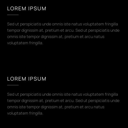
LOREM IPSUM
Sed ut perspiciatis unde omnis iste natus voluptatem fringilla
tempor dignissim at, pretium et arcu. Sed ut perspiciatis unde
omnis iste tempor dignissim at, pretium et arcu natus
voluptatem fringilla.
LOREM IPSUM
Sed ut perspiciatis unde omnis iste natus voluptatem fringilla
tempor dignissim at, pretium et arcu. Sed ut perspiciatis unde
omnis iste tempor dignissim at, pretium et arcu natus
voluptatem fringilla.