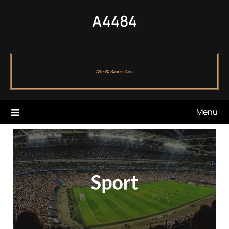
Skip
A4484
to
content
Menu