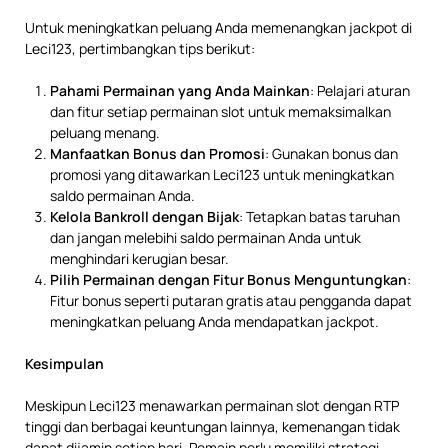
Untuk meningkatkan peluang Anda memenangkan jackpot di
Leci123, pertimbangkan tips berikut:
Pahami Permainan yang Anda Mainkan
:
Pelajari aturan
dan fitur setiap permainan slot untuk memaksimalkan
peluang menang.
Manfaatkan Bonus dan Promosi
:
Gunakan bonus dan
promosi yang ditawarkan Leci123 untuk meningkatkan
saldo permainan Anda.
Kelola Bankroll dengan Bijak
:
Tetapkan batas taruhan
dan jangan melebihi saldo permainan Anda untuk
menghindari kerugian besar.
Pilih Permainan dengan Fitur Bonus Menguntungkan
:
Fitur bonus seperti putaran gratis atau pengganda dapat
meningkatkan peluang Anda mendapatkan jackpot.
Kesimpulan
Meskipun Leci123 menawarkan permainan slot dengan RTP
tinggi dan berbagai keuntungan lainnya, kemenangan tidak
dapat dijamin setiap hari.
Pemain perlu memiliki strategi