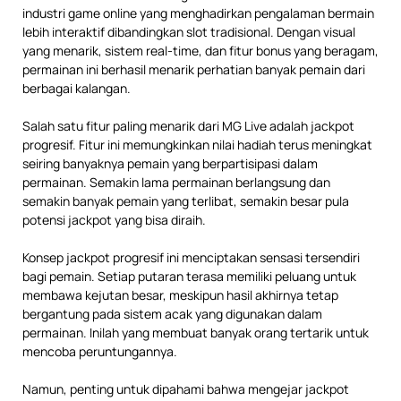
industri game online yang menghadirkan pengalaman bermain
lebih interaktif dibandingkan slot tradisional. Dengan visual
yang menarik, sistem real-time, dan fitur bonus yang beragam,
permainan ini berhasil menarik perhatian banyak pemain dari
berbagai kalangan.
Salah satu fitur paling menarik dari MG Live adalah jackpot
progresif. Fitur ini memungkinkan nilai hadiah terus meningkat
seiring banyaknya pemain yang berpartisipasi dalam
permainan. Semakin lama permainan berlangsung dan
semakin banyak pemain yang terlibat, semakin besar pula
potensi jackpot yang bisa diraih.
Konsep jackpot progresif ini menciptakan sensasi tersendiri
bagi pemain. Setiap putaran terasa memiliki peluang untuk
membawa kejutan besar, meskipun hasil akhirnya tetap
bergantung pada sistem acak yang digunakan dalam
permainan. Inilah yang membuat banyak orang tertarik untuk
mencoba peruntungannya.
Namun, penting untuk dipahami bahwa mengejar jackpot