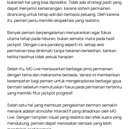
bukanlah hal yang bisa diprediksi. Tidak ada strategi pasti yang
dapat menjamin kemenangan, karena sistem permainan
dirancang untuk tetap adil dan berbasis peluang. Oleh karena
itu, pemain perlu memiliki ekspektasi yang realistis.
Banyak pemain berpengalaman menyarankan agar fokus
utama tetap pada hiburan, bukan semata-mata pada hasil
jackpot. Dengan cara pandang seperti ini, setiap sesi
permainan bisa dinikmati tanpa tekanan berlebihan, bahkan
ketika hasilnya tidak sesuai harapan.
Selain itu, MG Live menawarkan berbagai jenis permainan
dengan tema dan mekanisme berbeda. Variasi ini memberikan
kesempatan bagi pemain untuk mengeksplorasi berbagai gaya
bermain sebelum memutuskan fokus pada permainan tertentu
yang memiliki fitur jackpot progresif.
Salah satu hal yang membuat pengalaman bermain semakin
menarik adalah atmosfer interaktif yang dihadirkan oleh MG
Live. Dengan tampilan visual yang realistis dan efek suara yang
mendukung, pemain dapat merasakan sensasi yang lebih