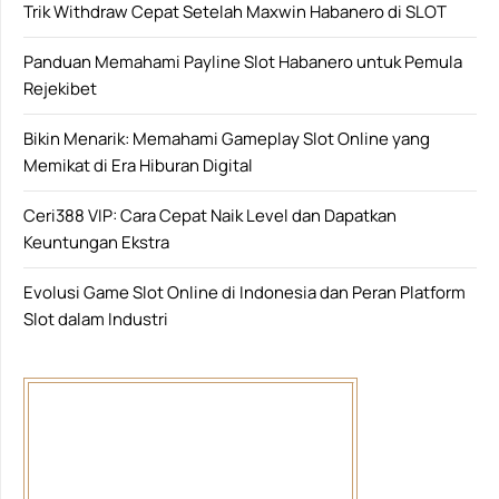
Trik Withdraw Cepat Setelah Maxwin Habanero di SLOT
Panduan Memahami Payline Slot Habanero untuk Pemula
Rejekibet
Bikin Menarik: Memahami Gameplay Slot Online yang
Memikat di Era Hiburan Digital
Ceri388 VIP: Cara Cepat Naik Level dan Dapatkan
Keuntungan Ekstra
Evolusi Game Slot Online di Indonesia dan Peran Platform
Slot dalam Industri