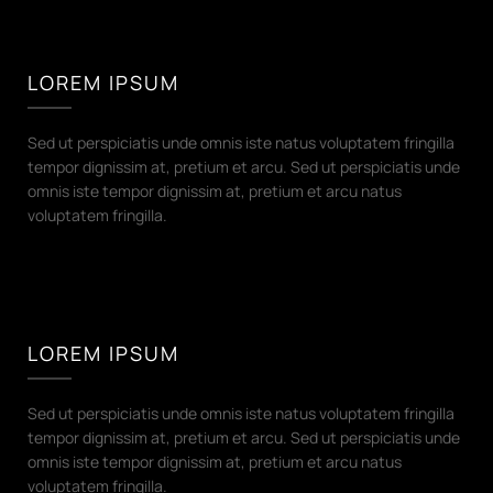
LOREM IPSUM
Sed ut perspiciatis unde omnis iste natus voluptatem fringilla
tempor dignissim at, pretium et arcu. Sed ut perspiciatis unde
omnis iste tempor dignissim at, pretium et arcu natus
voluptatem fringilla.
LOREM IPSUM
Sed ut perspiciatis unde omnis iste natus voluptatem fringilla
tempor dignissim at, pretium et arcu. Sed ut perspiciatis unde
omnis iste tempor dignissim at, pretium et arcu natus
voluptatem fringilla.