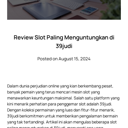
Review Slot Paling Menguntungkan di
39judi
Posted on August 15, 2024
Dalam dunia perjudian online yang kian berkembang pesat,
banyak pemain yang terus mencari mesin slot yang
menawarkan keuntungan maksimal. Salah satu platform yang
kini menarik perhatian para penggemar slot adalah 39judi.
Dengan koleksi permainan yang luas dan fitur-fitur menarik,
39judi berkomitmen untuk memberikan pengalaman bermain
yang tak tertandingi. Artikel ini akan mengulas beberapa slot
paling menguntungkan di 39judi, menyoroti apa yang