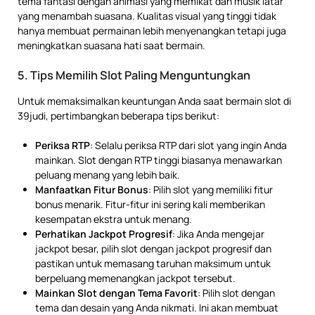
tema fantasi dengan animasi yang memikat dan musik latar
yang menambah suasana. Kualitas visual yang tinggi tidak
hanya membuat permainan lebih menyenangkan tetapi juga
meningkatkan suasana hati saat bermain.
5. Tips Memilih Slot Paling Menguntungkan
Untuk memaksimalkan keuntungan Anda saat bermain slot di
39judi, pertimbangkan beberapa tips berikut:
Periksa RTP
: Selalu periksa RTP dari slot yang ingin Anda
mainkan. Slot dengan RTP tinggi biasanya menawarkan
peluang menang yang lebih baik.
Manfaatkan Fitur Bonus
: Pilih slot yang memiliki fitur
bonus menarik. Fitur-fitur ini sering kali memberikan
kesempatan ekstra untuk menang.
Perhatikan Jackpot Progresif
: Jika Anda mengejar
jackpot besar, pilih slot dengan jackpot progresif dan
pastikan untuk memasang taruhan maksimum untuk
berpeluang memenangkan jackpot tersebut.
Mainkan Slot dengan Tema Favorit
: Pilih slot dengan
tema dan desain yang Anda nikmati. Ini akan membuat