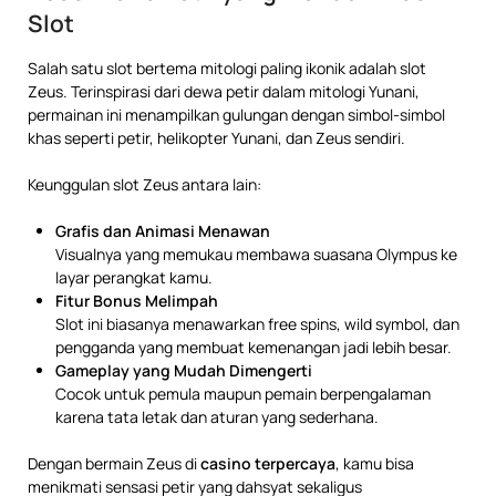
Slot
Salah satu slot bertema mitologi paling ikonik adalah slot
Zeus. Terinspirasi dari dewa petir dalam mitologi Yunani,
permainan ini menampilkan gulungan dengan simbol-simbol
khas seperti petir, helikopter Yunani, dan Zeus sendiri.
Keunggulan slot Zeus antara lain:
Grafis dan Animasi Menawan
Visualnya yang memukau membawa suasana Olympus ke
layar perangkat kamu.
Fitur Bonus Melimpah
Slot ini biasanya menawarkan free spins, wild symbol, dan
pengganda yang membuat kemenangan jadi lebih besar.
Gameplay yang Mudah Dimengerti
Cocok untuk pemula maupun pemain berpengalaman
karena tata letak dan aturan yang sederhana.
Dengan bermain Zeus di
casino terpercaya
, kamu bisa
menikmati sensasi petir yang dahsyat sekaligus