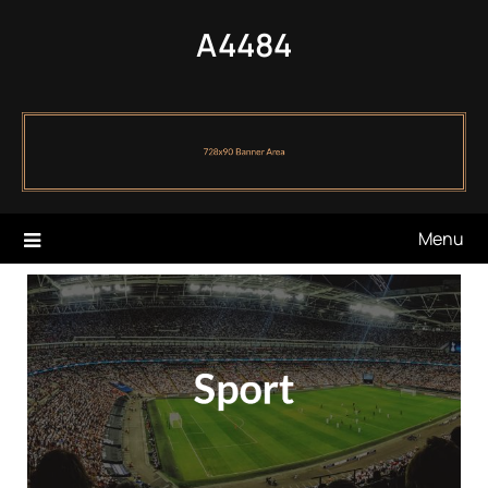
Skip
A4484
to
content
Menu