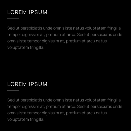
LOREM IPSUM
Sed ut perspiciatis unde omnis iste natus voluptatem fringilla
tempor dignissim at, pretium et arcu. Sed ut perspiciatis unde
omnis iste tempor dignissim at, pretium et arcu natus
voluptatem fringilla.
LOREM IPSUM
Sed ut perspiciatis unde omnis iste natus voluptatem fringilla
tempor dignissim at, pretium et arcu. Sed ut perspiciatis unde
omnis iste tempor dignissim at, pretium et arcu natus
voluptatem fringilla.