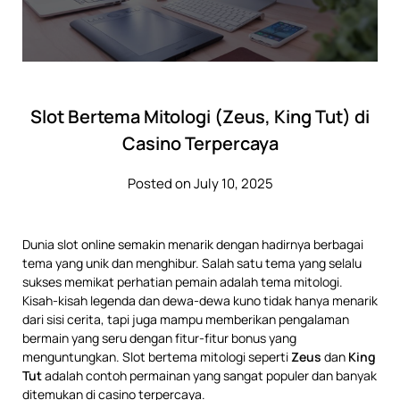
Slot Bertema Mitologi (Zeus, King Tut) di
Casino Terpercaya
Posted on July 10, 2025
Dunia slot online semakin menarik dengan hadirnya berbagai
tema yang unik dan menghibur. Salah satu tema yang selalu
sukses memikat perhatian pemain adalah tema mitologi.
Kisah-kisah legenda dan dewa-dewa kuno tidak hanya menarik
dari sisi cerita, tapi juga mampu memberikan pengalaman
bermain yang seru dengan fitur-fitur bonus yang
menguntungkan. Slot bertema mitologi seperti
Zeus
dan
King
Tut
adalah contoh permainan yang sangat populer dan banyak
ditemukan di
casino terpercaya
.