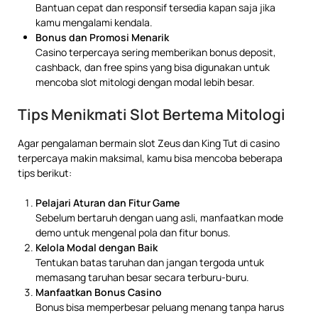
Bantuan cepat dan responsif tersedia kapan saja jika
kamu mengalami kendala.
Bonus dan Promosi Menarik
Casino terpercaya sering memberikan bonus deposit,
cashback, dan free spins yang bisa digunakan untuk
mencoba slot mitologi dengan modal lebih besar.
Tips Menikmati Slot Bertema Mitologi
Agar pengalaman bermain slot Zeus dan King Tut di casino
terpercaya makin maksimal, kamu bisa mencoba beberapa
tips berikut:
Pelajari Aturan dan Fitur Game
Sebelum bertaruh dengan uang asli, manfaatkan mode
demo untuk mengenal pola dan fitur bonus.
Kelola Modal dengan Baik
Tentukan batas taruhan dan jangan tergoda untuk
memasang taruhan besar secara terburu-buru.
Manfaatkan Bonus Casino
Bonus bisa memperbesar peluang menang tanpa harus