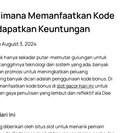
agaimana Memanfaatkan Kode
dapatkan Keuntungan
 August 3, 2024
idak hanya sekadar putar-memutar gulungan untuk
canggihnya teknologi dan sistem yang ada, banyak
dan promosi untuk meningkatkan peluang
ng banyak dicari adalah penggunaan kode bonus. Di
emanfaatkan kode bonus di
slot gacor hari ini
untuk
 gaya penulisan yang lembut dan reflektif ala Dee
ri Ini
g diberikan oleh situs slot untuk menarik pemain