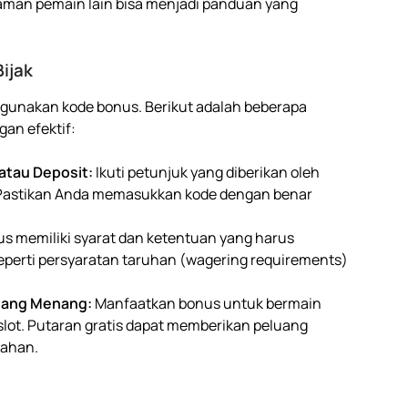
alaman pemain lain bisa menjadi panduan yang
ijak
ggunakan kode bonus. Berikut adalah beberapa
an efektif:
atau Deposit:
Ikuti petunjuk yang diberikan oleh
 Pastikan Anda memasukkan kode dengan benar
s memiliki syarat dan ketentuan yang harus
 seperti persyaratan taruhan (wagering requirements)
uang Menang:
Manfaatkan bonus untuk bermain
slot. Putaran gratis dapat memberikan peluang
bahan.