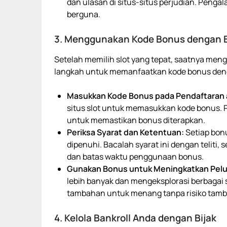
dan ulasan di situs-situs perjudian. Peng
berguna.
3. Menggunakan Kode Bonus dengan B
Setelah memilih slot yang tepat, saatnya men
langkah untuk memanfaatkan kode bonus deng
Masukkan Kode Bonus pada Pendaftaran 
situs slot untuk memasukkan kode bonus.
untuk memastikan bonus diterapkan.
Periksa Syarat dan Ketentuan:
Setiap bonu
dipenuhi. Bacalah syarat ini dengan teliti,
dan batas waktu penggunaan bonus.
Gunakan Bonus untuk Meningkatkan Pel
lebih banyak dan mengeksplorasi berbagai 
tambahan untuk menang tanpa risiko tam
4. Kelola Bankroll Anda dengan Bijak