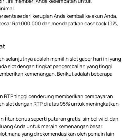
ri. Ini memberi Anda kesempatan untuk
nimal.
sentase dari kerugian Anda kembali ke akun Anda.
ebesar Rp1.000.000 dan mendapatkan cashback 10%,
at
 selanjutnya adalah memilih slot gacor hari ini yang
pada slot dengan tingkat pengembalian yang tinggi
 memberikan kemenangan. Berikut adalah beberapa
an RTP tinggi cenderung memberikan pembayaran
ilah slot dengan RTP di atas 95% untuk meningkatkan
 fitur bonus seperti putaran gratis, simbol wild, dan
 peluang Anda untuk meraih kemenangan besar.
slot mana yang direkomendasikan oleh pemain lain