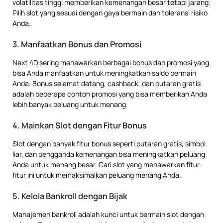
volatilitas tinggi memberikan kemenangan besar tetapi jarang.
Pilih slot yang sesuai dengan gaya bermain dan toleransi risiko
Anda.
3. Manfaatkan Bonus dan Promosi
Next 4D sering menawarkan berbagai bonus dan promosi yang
bisa Anda manfaatkan untuk meningkatkan saldo bermain
Anda. Bonus selamat datang, cashback, dan putaran gratis
adalah beberapa contoh promosi yang bisa memberikan Anda
lebih banyak peluang untuk menang.
4. Mainkan Slot dengan Fitur Bonus
Slot dengan banyak fitur bonus seperti putaran gratis, simbol
liar, dan pengganda kemenangan bisa meningkatkan peluang
Anda untuk menang besar. Cari slot yang menawarkan fitur-
fitur ini untuk memaksimalkan peluang menang Anda.
5. Kelola Bankroll dengan Bijak
Manajemen bankroll adalah kunci untuk bermain slot dengan