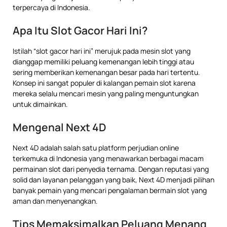
terpercaya di Indonesia.
Apa Itu Slot Gacor Hari Ini?
Istilah “slot gacor hari ini” merujuk pada mesin slot yang
dianggap memiliki peluang kemenangan lebih tinggi atau
sering memberikan kemenangan besar pada hari tertentu.
Konsep ini sangat populer di kalangan pemain slot karena
mereka selalu mencari mesin yang paling menguntungkan
untuk dimainkan.
Mengenal Next 4D
Next 4D adalah salah satu platform perjudian online
terkemuka di Indonesia yang menawarkan berbagai macam
permainan slot dari penyedia ternama. Dengan reputasi yang
solid dan layanan pelanggan yang baik, Next 4D menjadi pilihan
banyak pemain yang mencari pengalaman bermain slot yang
aman dan menyenangkan.
Tips Memaksimalkan Peluang Menang