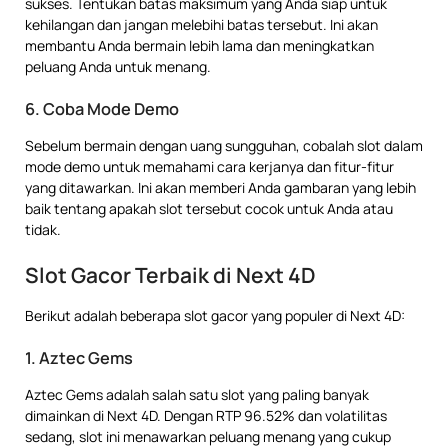
sukses. Tentukan batas maksimum yang Anda siap untuk
kehilangan dan jangan melebihi batas tersebut. Ini akan
membantu Anda bermain lebih lama dan meningkatkan
peluang Anda untuk menang.
6. Coba Mode Demo
Sebelum bermain dengan uang sungguhan, cobalah slot dalam
mode demo untuk memahami cara kerjanya dan fitur-fitur
yang ditawarkan. Ini akan memberi Anda gambaran yang lebih
baik tentang apakah slot tersebut cocok untuk Anda atau
tidak.
Slot Gacor Terbaik di Next 4D
Berikut adalah beberapa slot gacor yang populer di Next 4D:
1.
Aztec Gems
Aztec Gems adalah salah satu slot yang paling banyak
dimainkan di Next 4D. Dengan RTP 96.52% dan volatilitas
sedang, slot ini menawarkan peluang menang yang cukup