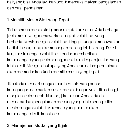
hal yang bisa Anda lakukan untuk memaksimalkan pengalaman
dan hasil permainan.
1. Memilih Mesin Slot yang Tepat
Tidak semua mesin
slot gacor
diciptakan sama. Ada berbagai
jenis mesin yang menawarkan tingkat volatilitas yang
berbeda. Mesin dengan volatilitas tinggi mungkin menawarkan
hadiah besar, tetapi kemenangan datang lebih jarang. Di sisi
lain, mesin dengan volatilitas rendah memberikan
kemenangan yang lebih sering, meskipun dengan jumlah yang
lebih kecil. Mengetahui apa yang Anda cari dalam permainan
akan memudahkan Anda memilih mesin yang tepat.
Jika Anda mencari pengalaman bermain yang penuh
ketegangan dan hadiah besar, mesin dengan volatilitas tinggi
mungkin lebih cocok. Namun, jika tujuan Anda adalah
mendapatkan pengalaman menang yang lebih sering, pilih
mesin dengan volatilitas rendah yang memberikan
kemenangan lebih konsisten.
2. Manajemen Modal yang Bijak