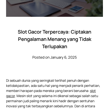
Slot Gacor Terpercaya: Ciptakan
Pengalaman Menang yang Tidak
Terlupakan
Posted on January 6, 2025
Di sebuah dunia yang seringkali terlihat penuh dengan
ketidakpastian, ada satu hal yang menjadi penarik perhatian,
memberi harapan pada mereka yang berani berusaha:
slot
gacor
. Mesin slot yang selama ini dikenal sebagai salah satu
permainan judi paling menarik kini hadir dengan sentuhan
inovasi yang tak terbayangkan sebelumnya. Dan di antara