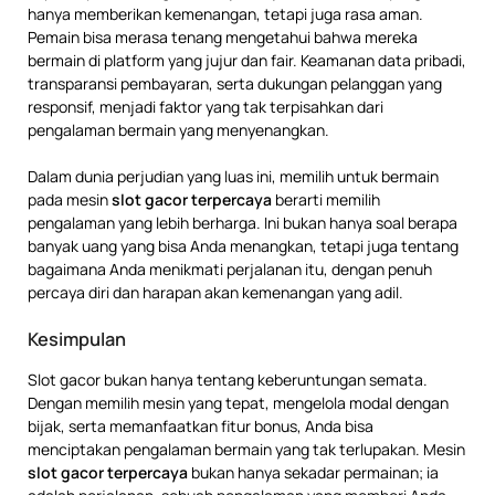
hanya memberikan kemenangan, tetapi juga rasa aman.
Pemain bisa merasa tenang mengetahui bahwa mereka
bermain di platform yang jujur dan fair. Keamanan data pribadi,
transparansi pembayaran, serta dukungan pelanggan yang
responsif, menjadi faktor yang tak terpisahkan dari
pengalaman bermain yang menyenangkan.
Dalam dunia perjudian yang luas ini, memilih untuk bermain
pada mesin
slot gacor terpercaya
berarti memilih
pengalaman yang lebih berharga. Ini bukan hanya soal berapa
banyak uang yang bisa Anda menangkan, tetapi juga tentang
bagaimana Anda menikmati perjalanan itu, dengan penuh
percaya diri dan harapan akan kemenangan yang adil.
Kesimpulan
Slot gacor bukan hanya tentang keberuntungan semata.
Dengan memilih mesin yang tepat, mengelola modal dengan
bijak, serta memanfaatkan fitur bonus, Anda bisa
menciptakan pengalaman bermain yang tak terlupakan. Mesin
slot gacor terpercaya
bukan hanya sekadar permainan; ia