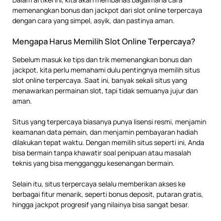
memenangkan bonus dan jackpot dari slot online terpercaya
dengan cara yang simpel, asyik, dan pastinya aman.
Mengapa Harus Memilih Slot Online Terpercaya?
Sebelum masuk ke tips dan trik memenangkan bonus dan
jackpot, kita perlu memahami dulu pentingnya memilih situs
slot online terpercaya. Saat ini, banyak sekali situs yang
menawarkan permainan slot, tapi tidak semuanya jujur dan
aman.
Situs yang terpercaya biasanya punya lisensi resmi, menjamin
keamanan data pemain, dan menjamin pembayaran hadiah
dilakukan tepat waktu. Dengan memilih situs seperti ini, Anda
bisa bermain tanpa khawatir soal penipuan atau masalah
teknis yang bisa mengganggu kesenangan bermain.
Selain itu, situs terpercaya selalu memberikan akses ke
berbagai fitur menarik, seperti bonus deposit, putaran gratis,
hingga jackpot progresif yang nilainya bisa sangat besar.