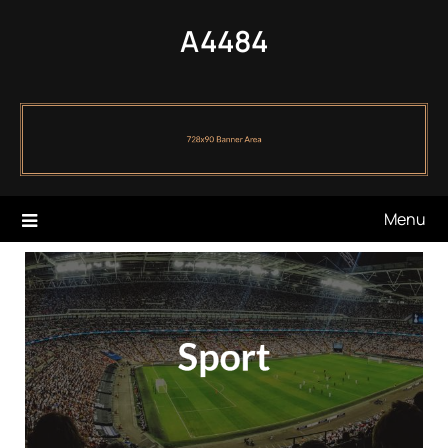
Skip
A4484
to
content
Menu