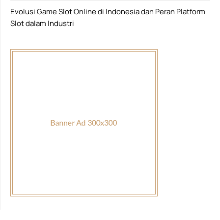
Evolusi Game Slot Online di Indonesia dan Peran Platform
Slot dalam Industri