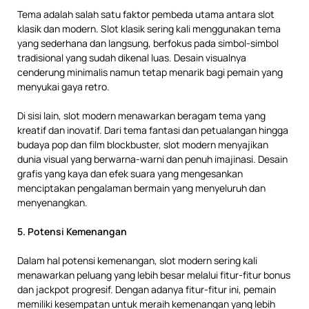
Tema adalah salah satu faktor pembeda utama antara slot
klasik dan modern. Slot klasik sering kali menggunakan tema
yang sederhana dan langsung, berfokus pada simbol-simbol
tradisional yang sudah dikenal luas. Desain visualnya
cenderung minimalis namun tetap menarik bagi pemain yang
menyukai gaya retro.
Di sisi lain, slot modern menawarkan beragam tema yang
kreatif dan inovatif. Dari tema fantasi dan petualangan hingga
budaya pop dan film blockbuster, slot modern menyajikan
dunia visual yang berwarna-warni dan penuh imajinasi. Desain
grafis yang kaya dan efek suara yang mengesankan
menciptakan pengalaman bermain yang menyeluruh dan
menyenangkan.
5. Potensi Kemenangan
Dalam hal potensi kemenangan, slot modern sering kali
menawarkan peluang yang lebih besar melalui fitur-fitur bonus
dan jackpot progresif. Dengan adanya fitur-fitur ini, pemain
memiliki kesempatan untuk meraih kemenangan yang lebih