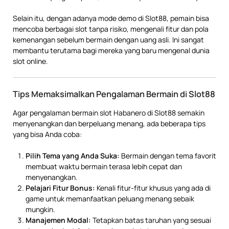
Selain itu, dengan adanya mode demo di Slot88, pemain bisa
mencoba berbagai slot tanpa risiko, mengenali fitur dan pola
kemenangan sebelum bermain dengan uang asli. Ini sangat
membantu terutama bagi mereka yang baru mengenal dunia
slot online.
Tips Memaksimalkan Pengalaman Bermain di Slot88
Agar pengalaman bermain slot Habanero di Slot88 semakin
menyenangkan dan berpeluang menang, ada beberapa tips
yang bisa Anda coba:
Pilih Tema yang Anda Suka:
Bermain dengan tema favorit
membuat waktu bermain terasa lebih cepat dan
menyenangkan.
Pelajari Fitur Bonus:
Kenali fitur-fitur khusus yang ada di
game untuk memanfaatkan peluang menang sebaik
mungkin.
Manajemen Modal:
Tetapkan batas taruhan yang sesuai