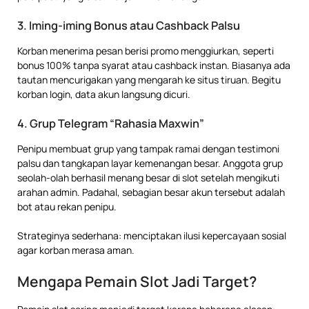
3. Iming-iming Bonus atau Cashback Palsu
Korban menerima pesan berisi promo menggiurkan, seperti
bonus 100% tanpa syarat atau cashback instan. Biasanya ada
tautan mencurigakan yang mengarah ke situs tiruan. Begitu
korban login, data akun langsung dicuri.
4. Grup Telegram “Rahasia Maxwin”
Penipu membuat grup yang tampak ramai dengan testimoni
palsu dan tangkapan layar kemenangan besar. Anggota grup
seolah-olah berhasil menang besar di slot setelah mengikuti
arahan admin. Padahal, sebagian besar akun tersebut adalah
bot atau rekan penipu.
Strateginya sederhana: menciptakan ilusi kepercayaan sosial
agar korban merasa aman.
Mengapa Pemain Slot Jadi Target?