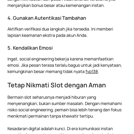
menjanjikan bonus besar atau kemenangan instan.
4. Gunakan Autentikasi Tambahan
Aktifkan verifikasi dua langkah jika tersedia. Ini memberi
lapisan keamanan ekstra pada akun Anda.
5. Kendalikan Emosi
Ingat, social engineering bekerja karena memanfaatkan
emosi. Jika pesan terasa terlalu bagus untuk jadi kenyataan,
kemungkinan besar memang tidak nyata
fyp138
.
Tetap Nikmati Slot dengan Aman
Bermain slot seharusnya menjadi hiburan yang
menyenangkan, bukan sumber masalah. Dengan memahami
risiko social engineering, pemain bisa lebih tenang dan fokus
menikmati permainan tanpa khawatir tertipu.
Kesadaran digital adalah kunci. Di era komunikasi instan