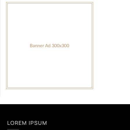
LOREM IPSUM