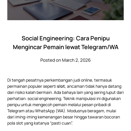
Social Engineering: Cara Penipu
Mengincar Pemain lewat Telegram/WA
Posted on March 2, 2026
Di tengah pesatnya perkembangan judi online, termasuk
permainan populer seperti
slot
, ancaman tidak hanya datang
dari risiko kalah bermain. Ada bahaya lain yang sering luput dari
perhatian: social engineering. Teknik manipulasi ini digunakan
penipu untuk mengecoh pemain melalui pesan pribadi di
Telegram atau WhatsApp (WA). Modusnya beragam, mulai
dari iming-iming kemenangan besar hingga tawaran bocoran
pola slot yang katanya “pasti cuan”.