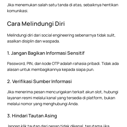
Jika menemukan salah satu tanda di atas, sebaiknya hentikan
komunikasi.
Cara Melindungi Diri
Melindungi diri dari social engineering sebenarnya tidak sulit,
asalkan disiplin dan waspada.
1. Jangan Bagikan Informasi Sensitif
Password, PIN, dan kode OTP adalah rahasia pribadi. Tidak ada
alasan untuk membagikannya kepada siapa pun.
2. Verifikasi Sumber Informasi
Jika menerima pesan mencurigakan terkait akun slot, hubungi
layanan resmi melalui kanal yang tersedia di platform, bukan
melalui nomor yang menghubungi Anda.
3. Hindari Tautan Asing
Jangan klik tautan dari pesan tidak dikenal, terutama jika