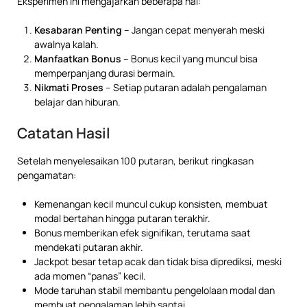
Eksperimen ini mengajarkan beberapa hal:
Kesabaran Penting
– Jangan cepat menyerah meski
awalnya kalah.
Manfaatkan Bonus
– Bonus kecil yang muncul bisa
memperpanjang durasi bermain.
Nikmati Proses
– Setiap putaran adalah pengalaman
belajar dan hiburan.
Catatan Hasil
Setelah menyelesaikan 100 putaran, berikut ringkasan
pengamatan:
Kemenangan kecil muncul cukup konsisten, membuat
modal bertahan hingga putaran terakhir.
Bonus memberikan efek signifikan, terutama saat
mendekati putaran akhir.
Jackpot besar tetap acak dan tidak bisa diprediksi, meski
ada momen “panas” kecil.
Mode taruhan stabil membantu pengelolaan modal dan
membuat pengalaman lebih santai.