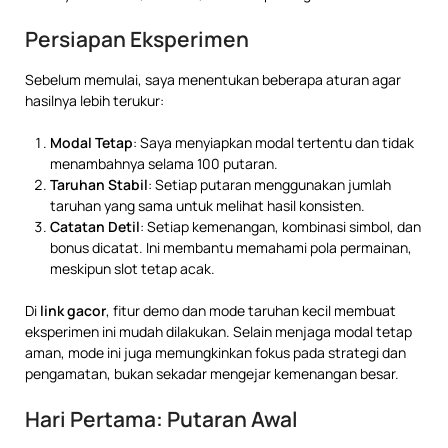
Persiapan Eksperimen
Sebelum memulai, saya menentukan beberapa aturan agar
hasilnya lebih terukur:
Modal Tetap
: Saya menyiapkan modal tertentu dan tidak
menambahnya selama 100 putaran.
Taruhan Stabil
: Setiap putaran menggunakan jumlah
taruhan yang sama untuk melihat hasil konsisten.
Catatan Detil
: Setiap kemenangan, kombinasi simbol, dan
bonus dicatat. Ini membantu memahami pola permainan,
meskipun slot tetap acak.
Di
link gacor
, fitur demo dan mode taruhan kecil membuat
eksperimen ini mudah dilakukan. Selain menjaga modal tetap
aman, mode ini juga memungkinkan fokus pada strategi dan
pengamatan, bukan sekadar mengejar kemenangan besar.
Hari Pertama: Putaran Awal