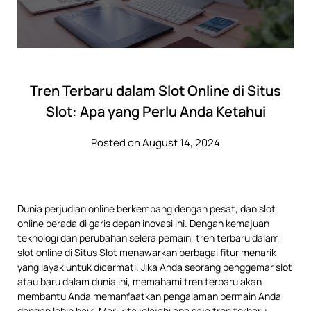
Tren Terbaru dalam Slot Online di Situs
Slot: Apa yang Perlu Anda Ketahui
Posted on August 14, 2024
Dunia perjudian online berkembang dengan pesat, dan slot
online berada di garis depan inovasi ini. Dengan kemajuan
teknologi dan perubahan selera pemain, tren terbaru dalam
slot online di Situs Slot menawarkan berbagai fitur menarik
yang layak untuk dicermati. Jika Anda seorang penggemar slot
atau baru dalam dunia ini, memahami tren terbaru akan
membantu Anda memanfaatkan pengalaman bermain Anda
dengan lebih baik. Mari kita jelajahi apa saja tren terbaru