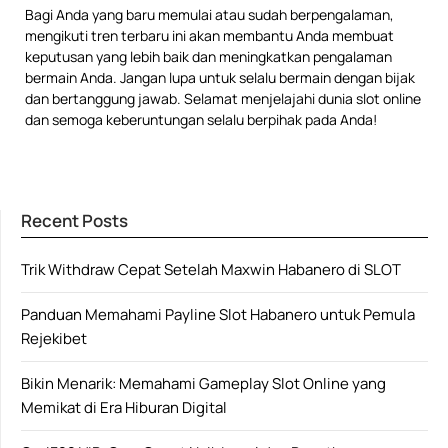
Bagi Anda yang baru memulai atau sudah berpengalaman,
mengikuti tren terbaru ini akan membantu Anda membuat
keputusan yang lebih baik dan meningkatkan pengalaman
bermain Anda. Jangan lupa untuk selalu bermain dengan bijak
dan bertanggung jawab. Selamat menjelajahi dunia slot online
dan semoga keberuntungan selalu berpihak pada Anda!
Recent Posts
Trik Withdraw Cepat Setelah Maxwin Habanero di SLOT
Panduan Memahami Payline Slot Habanero untuk Pemula
Rejekibet
Bikin Menarik: Memahami Gameplay Slot Online yang
Memikat di Era Hiburan Digital