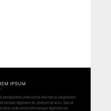
REM IPSUM
t perspiciatis unde omnis iste natus voluptatem
illa tempor dignissim at, pretium et arcu. Sed ut
iciatis unde omnis iste tempor dignissim at,