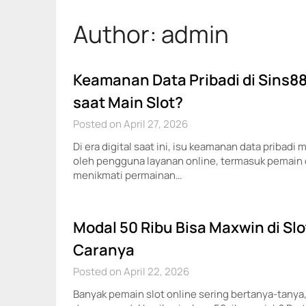
Author:
admin
Keamanan Data Pribadi di Sins88
saat Main Slot?
Posted on April 27, 2026
Di era digital saat ini, isu keamanan data pribadi
oleh pengguna layanan online, termasuk pemain d
menikmati permainan…
Modal 50 Ribu Bisa Maxwin di Sl
Caranya
Posted on April 22, 2026
Banyak pemain slot online sering bertanya-tany