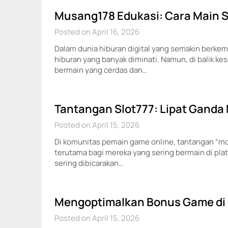
Musang178 Edukasi: Cara Main 
Posted on April 16, 2026
Dalam dunia hiburan digital yang semakin berkem
hiburan yang banyak diminati. Namun, di balik k
bermain yang cerdas dan…
Tantangan Slot777: Lipat Ganda M
Posted on April 15, 2026
Di komunitas pemain game online, tantangan “modal
terutama bagi mereka yang sering bermain di plat
sering dibicarakan…
Mengoptimalkan Bonus Game di 
Posted on April 15, 2026