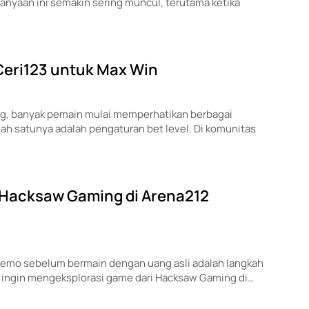
tanyaan ini semakin sering muncul, terutama ketika
e Ceri123 untuk Max Win
ng, banyak pemain mulai memperhatikan berbagai
lah satunya adalah pengaturan bet level. Di komunitas
Hacksaw Gaming di Arena212
demo sebelum bermain dengan uang asli adalah langkah
amu ingin mengeksplorasi game dari Hacksaw Gaming di…