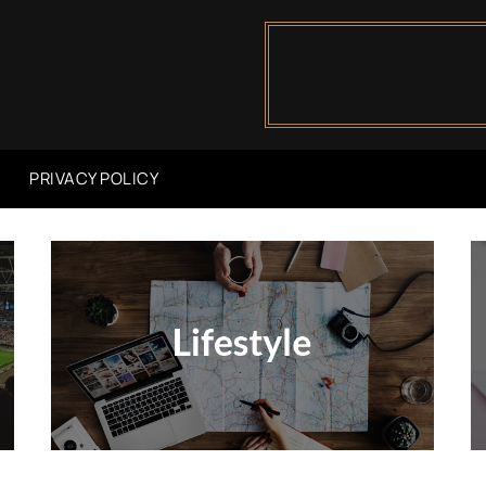
PRIVACY POLICY