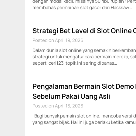
dengan modal kecil, misalnya 50 ribu rupiah? Per
membahas permainan slot gacor dari Hacksaw…
Strategi Bet Level di Slot Onlin
Posted on April 19, 2026
Dalam dunia slot online yang semakin berkemba
strategi untuk mengatur cara bermain mereka, sa
seperti ceri123, topik ini sering dibahas…
Pengalaman Bermain Slot Demo 
Sebelum Pakai Uang Asli
Posted on April 16, 2026
Bagi banyak pemain slot online, mencoba versi 
yang sangat bijak. Hal ini juga berlaku ketika k