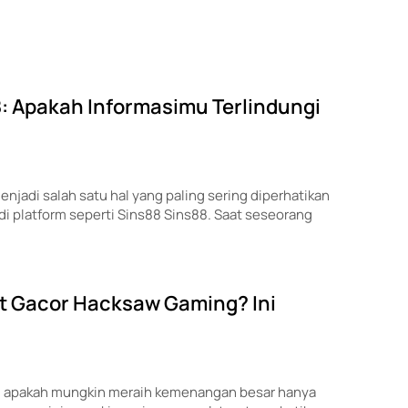
: Apakah Informasimu Terlindungi
 menjadi salah satu hal yang paling sering diperhatikan
i platform seperti Sins88 Sins88. Saat seseorang
ot Gacor Hacksaw Gaming? Ini
a, apakah mungkin meraih kemenangan besar hanya