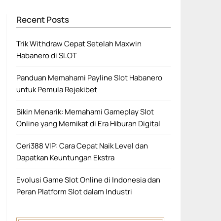
Recent Posts
Trik Withdraw Cepat Setelah Maxwin
Habanero di SLOT
Panduan Memahami Payline Slot Habanero
untuk Pemula Rejekibet
Bikin Menarik: Memahami Gameplay Slot
Online yang Memikat di Era Hiburan Digital
Ceri388 VIP: Cara Cepat Naik Level dan
Dapatkan Keuntungan Ekstra
Evolusi Game Slot Online di Indonesia dan
Peran Platform Slot dalam Industri