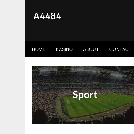
Skip
to
A4484
content
HOME
KASINO
ABOUT
CONTACT