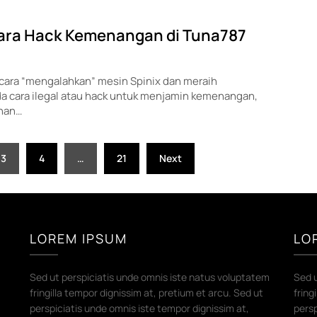
 Cara Hack Kemenangan di Tuna787
cara “mengalahkan” mesin Spinix dan meraih
da cara ilegal atau hack untuk menjamin kemenangan,
inan…
3
4
…
21
Next
LOREM IPSUM
LO
Sed ut perspiciatis unde omnis iste natus voluptatem
Sed u
fringilla tempor dignissim at, pretium et arcu. Sed ut
fring
perspiciatis unde omnis iste tempor dignissim at,
persp