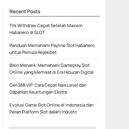
Recent Posts
Trik Withdraw Cepat Setelah Maxwin
Habanero di SLOT
Panduan Memahami Payline Slot Habanero
untuk Pemula Rejekibet
Bikin Menarik: Memahami Gameplay Slot
Online yang Memikat di Era Hiburan Digital
Ceri388 VIP: Cara Cepat Naik Level dan
Dapatkan Keuntungan Ekstra
Evolusi Game Slot Online di Indonesia dan
Peran Platform Slot dalam Industri