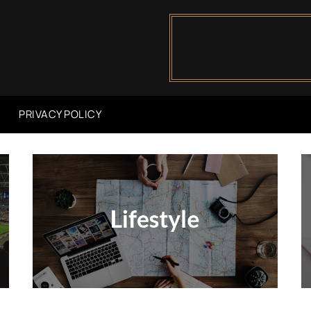
PRIVACY POLICY