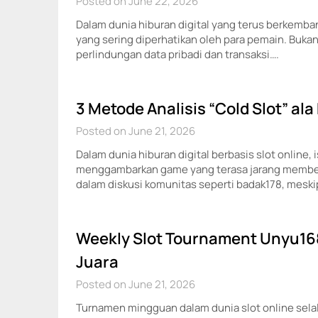
Posted on June 22, 2026
Dalam dunia hiburan digital yang terus berkemba
yang sering diperhatikan oleh para pemain. Buka
perlindungan data pribadi dan transaksi….
3 Metode Analisis “Cold Slot” al
Posted on June 21, 2026
Dalam dunia hiburan digital berbasis slot online, 
menggambarkan game yang terasa jarang member
dalam diskusi komunitas seperti badak178, mesk
Weekly Slot Tournament Unyu168
Juara
Posted on June 21, 2026
Turnamen mingguan dalam dunia slot online selalu