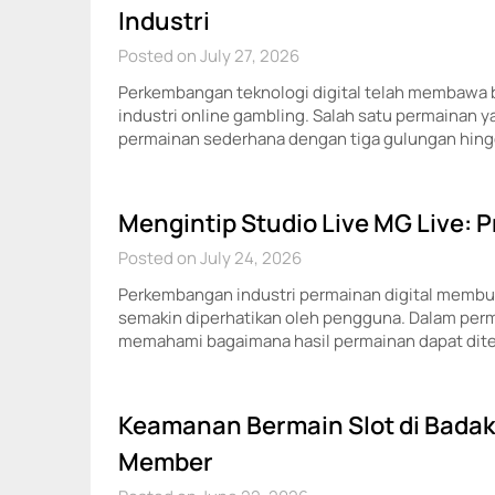
Industri
Posted on July 27, 2026
Perkembangan teknologi digital telah membawa 
industri online gambling. Salah satu permainan 
permainan sederhana dengan tiga gulungan hingg
Mengintip Studio Live MG Live: P
Posted on July 24, 2026
Perkembangan industri permainan digital membua
semakin diperhatikan oleh pengguna. Dalam perm
memahami bagaimana hasil permainan dapat dit
Keamanan Bermain Slot di Badak
Member