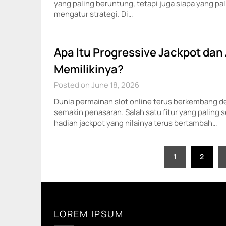
yang paling beruntung, tetapi juga siapa yang pal
mengatur strategi. Di…
Apa Itu Progressive Jackpot da
Memilikinya?
Posted on June 18, 2026
Dunia permainan slot online terus berkembang d
semakin penasaran. Salah satu fitur yang paling s
hadiah jackpot yang nilainya terus bertambah…
Posts
1
2
pagination
LOREM IPSUM