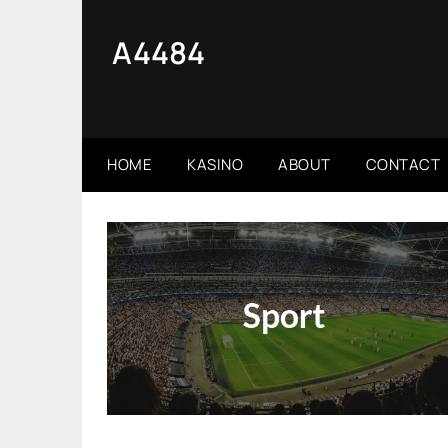
Skip
to
A4484
content
HOME
KASINO
ABOUT
CONTACT