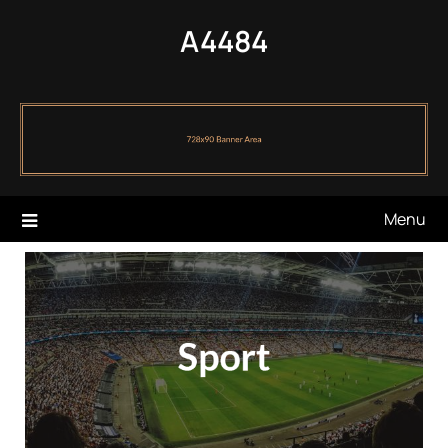
Skip
A4484
to
content
Menu