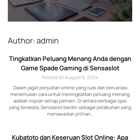
Author:
admin
Tingkatkan Peluang Menang Anda dengan
Game Spade Gaming di Sensaslot
Posted on August 6, 2024
Dalam jagat perjudian online yang luas dan bervariasi,
menemukan cara untuk meningkatkan peluang menang
adalah impian setiap pemain. Di antara berbagai opsi
yang tersedia, Sensaslot berdiri sebagai pelabuhan yang
menawarkan pilihan…
Kubatoto dan Keseruan Slot Online: Apa