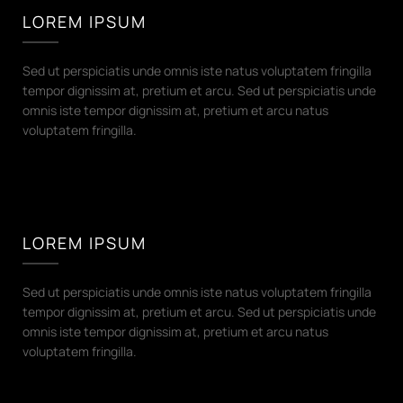
LOREM IPSUM
Sed ut perspiciatis unde omnis iste natus voluptatem fringilla
tempor dignissim at, pretium et arcu. Sed ut perspiciatis unde
omnis iste tempor dignissim at, pretium et arcu natus
voluptatem fringilla.
LOREM IPSUM
Sed ut perspiciatis unde omnis iste natus voluptatem fringilla
tempor dignissim at, pretium et arcu. Sed ut perspiciatis unde
omnis iste tempor dignissim at, pretium et arcu natus
voluptatem fringilla.