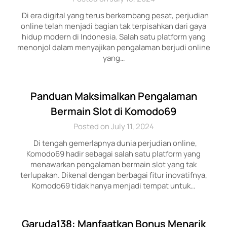
Di era digital yang terus berkembang pesat, perjudian
online telah menjadi bagian tak terpisahkan dari gaya
hidup modern di Indonesia. Salah satu platform yang
menonjol dalam menyajikan pengalaman berjudi online
yang…
Panduan Maksimalkan Pengalaman
Bermain Slot di Komodo69
Posted on July 11, 2024
Di tengah gemerlapnya dunia perjudian online,
Komodo69 hadir sebagai salah satu platform yang
menawarkan pengalaman bermain slot yang tak
terlupakan. Dikenal dengan berbagai fitur inovatifnya,
Komodo69 tidak hanya menjadi tempat untuk…
Garuda138: Manfaatkan Bonus Menarik