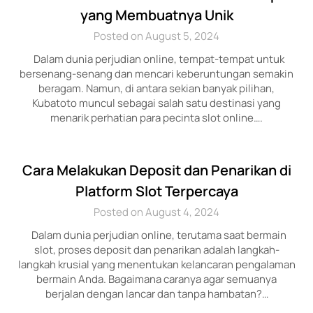
yang Membuatnya Unik
Posted on August 5, 2024
Dalam dunia perjudian online, tempat-tempat untuk
bersenang-senang dan mencari keberuntungan semakin
beragam. Namun, di antara sekian banyak pilihan,
Kubatoto muncul sebagai salah satu destinasi yang
menarik perhatian para pecinta slot online….
Cara Melakukan Deposit dan Penarikan di
Platform Slot Terpercaya
Posted on August 4, 2024
Dalam dunia perjudian online, terutama saat bermain
slot, proses deposit dan penarikan adalah langkah-
langkah krusial yang menentukan kelancaran pengalaman
bermain Anda. Bagaimana caranya agar semuanya
berjalan dengan lancar dan tanpa hambatan?…